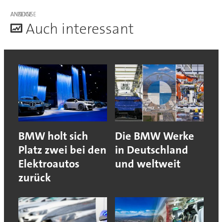
ANZEIGE
A
uch interessant
BMW holt sich
Die BMW Werke
Platz zwei bei den
in Deutschland
Elektroautos
und weltweit
zurück