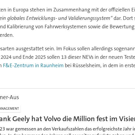
en in Europa stehen im Zusammenhang mit der offiziellen Ei
 ein globales Entwicklungs- und Validierungssystem“
dar. Dort
und Kalibrierung von Fahrwerksystemen sowie die Bewertung
erden.
ebsarten ausgestattet sein. Im Fokus sollen allerdings sogenan
2024 und Ende 2025 sollen 13 dieser NEVs in der neuen Teste
in
F&E-Zentrum in Raunheim
bei Rüsselsheim, in dem in erste
ner-Aus
ANAGEMENT
ank Geely hat Volvo die Million fest im Visie
23 war gemessen an den Verkaufszahlen das erfolgreichste Jahr i