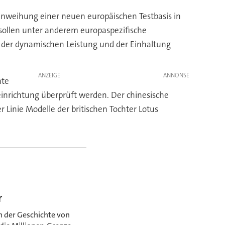
nweihung einer neuen europäischen Testbasis in
 sollen unter anderem europaspezifische
 der dynamischen Leistung und der Einhaltung
ANZEIGE
nte
inrichtung überprüft werden. Der chinesische
r Linie Modelle der britischen Tochter Lotus
r
n der Geschichte von