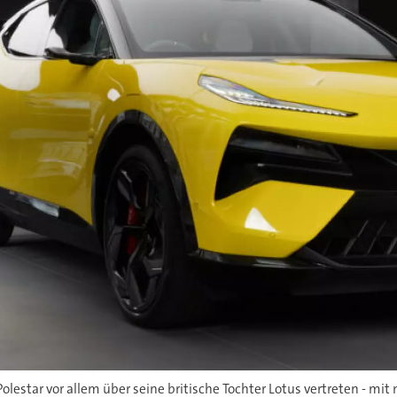
lestar vor allem über seine britische Tochter Lotus vertreten - m