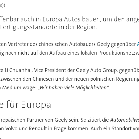
s))
offenbar auch in Europa Autos bauen, um den ang
Fertigungsstandorte in der Region.
en Vertreter des chinesischen Autobauers Geely gegenüber
tig noch nicht auf den Aufbau eines lokalen Produktionsnetzw
te Li Chuanhai, Vice President der Geely Auto Group, gegenüb
e zwischen den Chinesen und der neuen polnischen Regierun
dem Medium wage:
„Wir haben viele Möglichkeiten“
.
e für Europa
opäischen Partner von Geely sein. So zitiert die
Automobilw
on Volvo und Renault in Frage kommen. Auch ein Standort von 
.