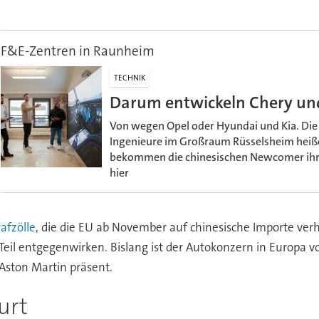
F&E-Zentren in Raunheim
TECHNIK
Darum entwickeln Chery und
Von wegen Opel oder Hyundai und Kia. Die
Ingenieure im Großraum Rüsselsheim heiße
bekommen die chinesischen Newcomer ihre
hier
afzölle
, die die EU ab November auf chinesische Importe verh
 entgegenwirken. Bislang ist der Autokonzern in Europa vor
Aston Martin präsent.
urt