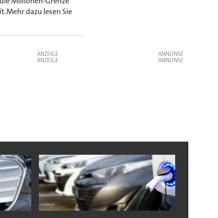
die Millionen-Grenze
t.Mehr dazu lesen Sie
ANZEIGE
ANZEIGE