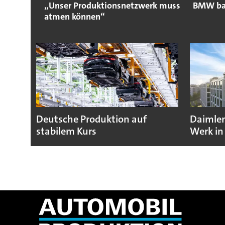
„Unser Produktionsnetzwerk muss
BMW bau
atmen können“
Deutsche Produktion auf
Daimler
stabilem Kurs
Werk in