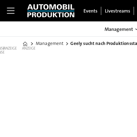
Events
Livestreams
Management
Management
Geely sucht nach Produktionsst
Home
ANZEIGE
ANZEIGE