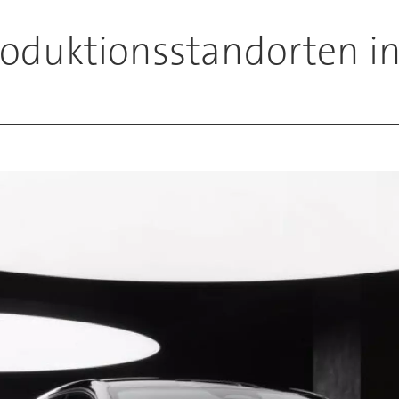
roduktionsstandorten i