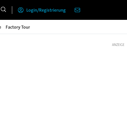
Login/Registrierung
e
Factory Tour
ANZEIGE