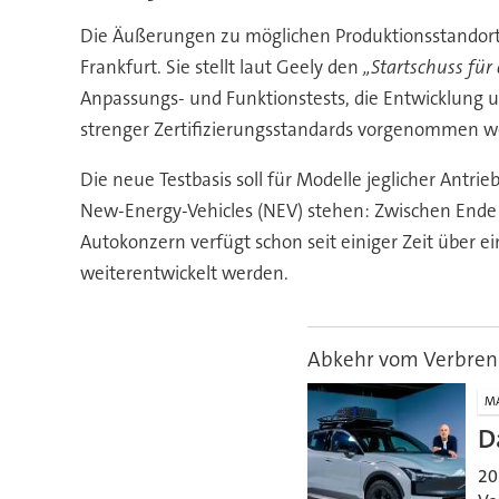
Die Äußerungen zu möglichen Produktionsstandort
Frankfurt. Sie stellt laut Geely den
„Startschuss für
Anpassungs- und Funktionstests, die Entwicklung 
strenger Zertifizierungsstandards vorgenommen w
Die neue Testbasis soll für Modelle jeglicher Antri
New-Energy-Vehicles (NEV) stehen: Zwischen Ende 
Autokonzern verfügt schon seit einiger Zeit über e
weiterentwickelt werden.
Abkehr vom Verbren
M
D
20