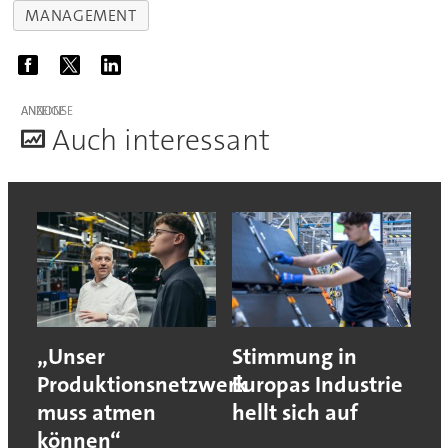
MANAGEMENT
ANZEIGE
A
uch interessant
„Unser
Stimmung in
Produktionsnetzwerk
Europas Industrie
muss atmen
hellt sich auf
können“