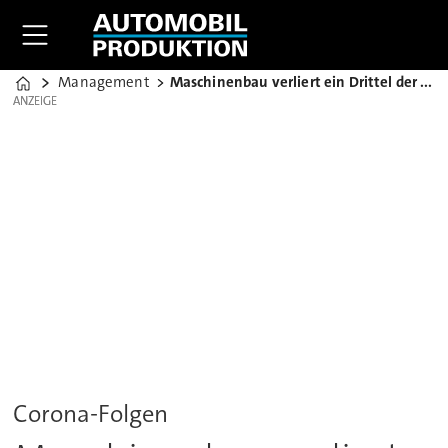
Management
Maschinenbau verliert ein Drittel der Aufträge
Home
ANZEIGE
ANZEIGE
Corona-Folgen