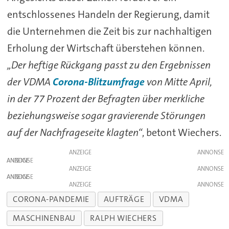
entschlossenes Handeln der Regierung, damit
die Unternehmen die Zeit bis zur nachhaltigen
Erholung der Wirtschaft überstehen können.
„Der heftige Rückgang passt zu den Ergebnissen
der VDMA
Corona-Blitzumfrage
von Mitte April,
in der 77 Prozent der Befragten über merkliche
beziehungsweise sogar gravierende Störungen
auf der Nachfrageseite klagten“
, betont Wiechers.
ANZEIGE
ANZEIGE
ANZEIGE
ANZEIGE
ANZEIGE
CORONA-PANDEMIE
AUFTRÄGE
VDMA
MASCHINENBAU
RALPH WIECHERS