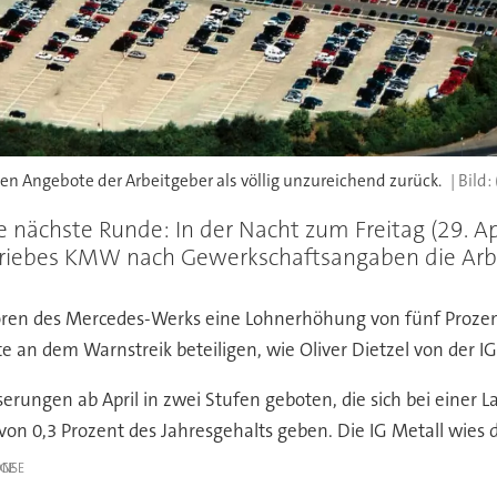
gen Angebote der Arbeitgeber als völlig unzureichend zurück.
e nächste Runde: In der Nacht zum Freitag (29. Ap
riebes KMW nach Gewerkschaftsangaben die Arbei
oren des Mercedes-Werks eine Lohnerhöhung von fünf Prozen
e an dem Warnstreik beteiligen, wie Oliver Dietzel von der I
rungen ab April in zwei Stufen geboten, die sich bei einer 
 0,3 Prozent des Jahresgehalts geben. Die IG Metall wies di
IGE