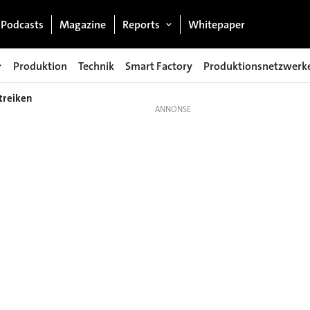
Podcasts
Magazine
Reports
Whitepaper
Produktion
Technik
Smart Factory
Produktionsnetzwerk
treiken