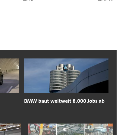
BMW baut weltweit 8.000 Jobs ab