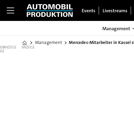
Events
Livestreams
Management
Management
Mercedes-Mitarbeiter in Kassel s
Home
ANZEIGE
ANZEIGE