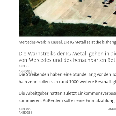
Mercedes-Werk in Kassel: Die IG Metall seist die bisheri
Die Warnstreiks der IG Metall gehen in di
von Mercedes und des benachbarten Bet
ANZEIGE
Die Streikenden haben eine Stunde lang vor den T
halb zehn sollen sich rund 1000 weitere Beschäftigt
Die Arbeitgeber hatten zuletzt Einkommensverbesse
summieren. Außerdem soll es eine Einmalzahlung von
ANZEIGE
ANZE
ANZEIGE