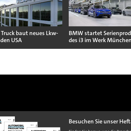
 Truck baut neues Lkw-
BMW startet Serienpro
 den USA
des i3 im Werk Münche
Besuchen Sie unser Heft