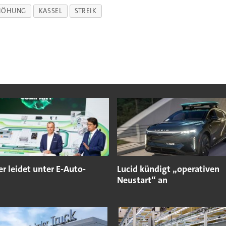
HÖHUNG
KASSEL
STREIK
er leidet unter E-Auto-
Lucid kündigt „operativen
Neustart“ an