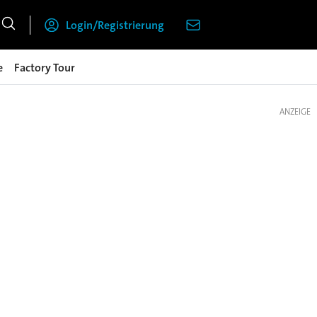
Login/Registrierung
e
Factory Tour
ANZEIGE