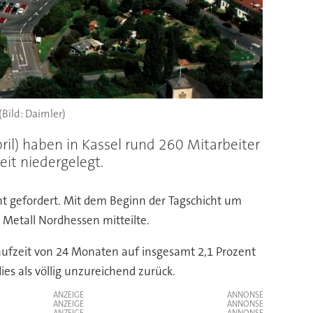
(Bild: Daimler)
ril) haben in Kassel rund 260 Mitarbeiter
t niedergelegt.
t gefordert. Mit dem Beginn der Tagschicht um
G Metall Nordhessen mitteilte.
Laufzeit von 24 Monaten auf insgesamt 2,1 Prozent
es als völlig unzureichend zurück.
ANZEIGE
ANZEIGE
ANZEIGE