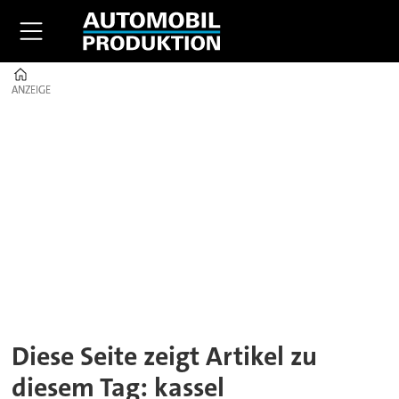
Home
ANZEIGE
ANZEIGE
Tag:
kassel
Diese Seite zeigt Artikel zu
diesem Tag: kassel