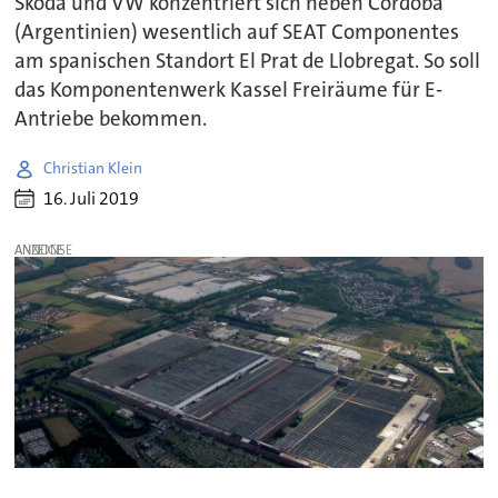
Skoda und VW konzentriert sich neben Córdoba
(Argentinien) wesentlich auf SEAT Componentes
am spanischen Standort El Prat de Llobregat. So soll
das Komponentenwerk Kassel Freiräume für E-
Antriebe bekommen.
Christian Klein
16. Juli 2019
ANZEIGE