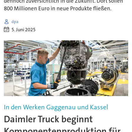
dennoch zuversichtlich in die Zukunft. Dort sollen
800 Millionen Euro in neue Produkte fließen.
dpa
5. Juni 2025
In den Werken Gaggenau und Kassel
Daimler Truck beginnt
Komponentenproduktion für