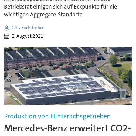
Betriebsrat einigen sich auf Eckpunkte für die
wichtigen Aggregate-Standorte.
Götz Fuchslocher
2. August 2021
Produktion von Hinterachsgetrieben
Mercedes-Benz erweitert CO2-