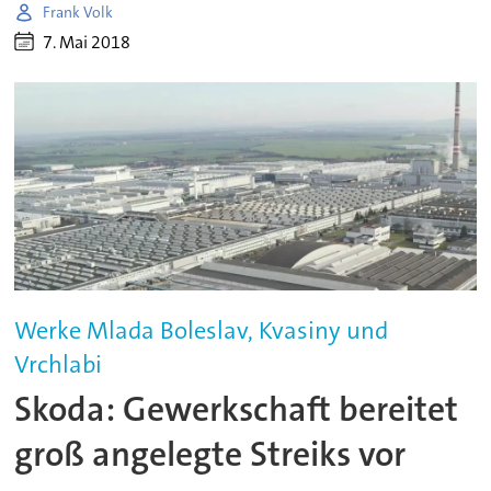
Frank Volk
7. Mai 2018
Werke Mlada Boleslav, Kvasiny und
Vrchlabi
Skoda: Gewerkschaft bereitet
groß angelegte Streiks vor