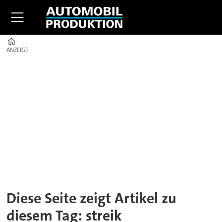
Home
ANZEIGE
ANZEIGE
Tag:
streik
Diese Seite zeigt Artikel zu
diesem Tag: streik