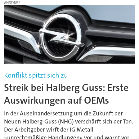
ANZEIGE
Konflikt spitzt sich zu
Streik bei Halberg Guss: Erste
Auswirkungen auf OEMs
In der Auseinandersetzung um die Zukunft der
Neuen Halberg-Guss (NHG) verschärft sich der Ton.
Der Arbeitgeber wirft der IG Metall
«unrechtmäßige Handlungen» vor und warnt vor