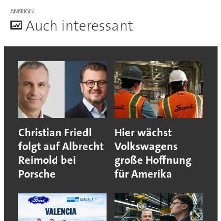
ANZEIGE
A
uch interessant
Christian Friedl
Hier wächst
folgt auf Albrecht
Volkswagens
Reimold bei
große Hoffnung
Porsche
für Amerika