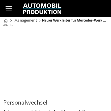
Management
Neuer Werkleiter für Mercedes-Werk Bremen
Home
ANZEIGE
ANZEIGE
Personalwechsel