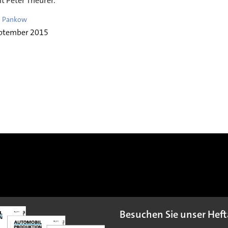
 Peter Theurer.
l Pankow
eptember 2015
Besuchen Sie unser Heft