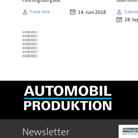
Führungsaufgabe.
übernimmt
14. Juni 2018
Frank Volk
Gabrie
28. S
ANZEIGE
ANZEIGE
ANZEIGE
ANZEIGE
ANZEIGE
ANZEIGE
ANZEIGE
Newsletter