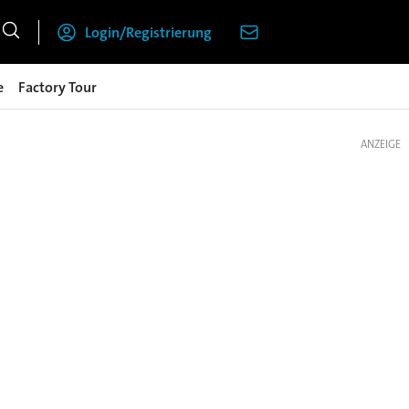
Login/Registrierung
e
Factory Tour
ANZEIGE