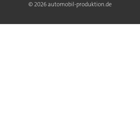
© 2026 automobil-produktion.de