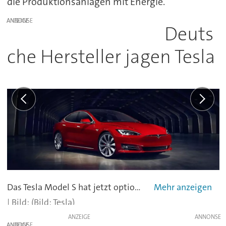
die Produktionsanlagen mit Energie.
ANZEIGE
Deuts
che Hersteller jagen Tesla
Das Tesla Model S hat jetzt optional eine 100-kWh-Batterie.
(Bild: Tesla)
ANZEIGE
ANZEIGE