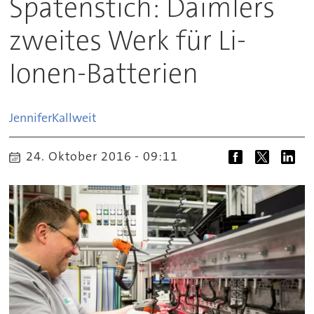
Spatenstich: Daimlers
zweites Werk für Li-
Ionen-Batterien
Jennifer
Kallweit
24. Oktober 2016 - 09:11