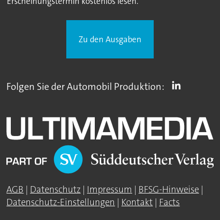
Erscheinungstermin kostenlos lesen.
Zu den Ausgaben
Folgen Sie der Automobil Produktion:
AGB
|
Datenschutz
|
Impressum
|
BFSG-Hinweise
|
Datenschutz-Einstellungen
|
Kontakt
|
Facts