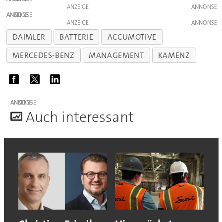
ANZEIGE
ANZEIGE
ANZEIGE
DAIMLER
BATTERIE
ACCUMOTIVE
MERCEDES-BENZ
MANAGEMENT
KAMENZ
ANZEIGE
A
uch interessant