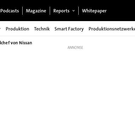
Podcasts
Magazine
Reports
Whitepaper
Produktion
Technik
Smart Factory
Produktionsnetzwerk
dchef von Nissan