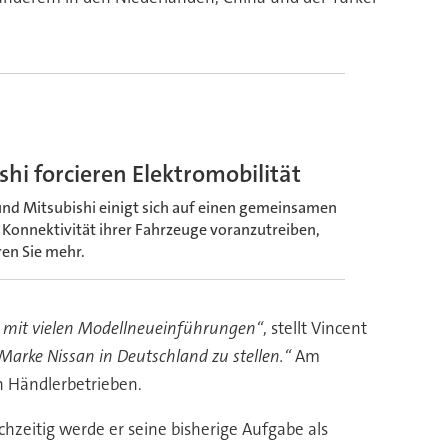
hi forcieren Elektromobilität
 und Mitsubishi einigt sich auf einen gemeinsamen
 Konnektivität ihrer Fahrzeuge voranzutreiben,
ren Sie mehr.
e mit vielen Modellneueinführungen“
, stellt Vincent
arke Nissan in Deutschland zu stellen.“
Am
n Händlerbetrieben.
ichzeitig werde er seine bisherige Aufgabe als