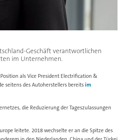
tschland-Geschäft verantwortlichen
sten im Unternehmen.
sition als Vice President Electrification &
 seitens des Autoherstellers bereits
im
ernetzes, die Reduzierung der Tageszulassungen
urope leitete. 2018 wechselte er an die Spitze des
anderem in den Niederlanden, China und der Türkei