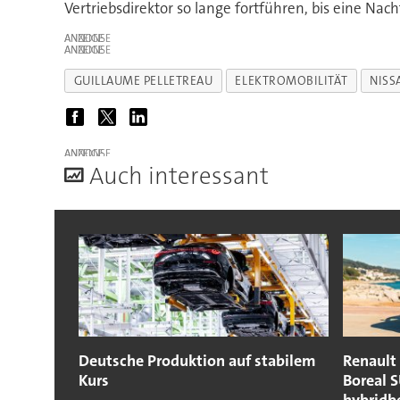
Vertriebsdirektor so lange fortführen, bis eine Nach
ANZEIGE
ANZEIGE
GUILLAUME PELLETREAU
ELEKTROMOBILITÄT
NISS
ANZEIGE
A
uch interessant
Deutsche Produktion auf stabilem
Renault 
Kurs
Boreal S
hybridbe