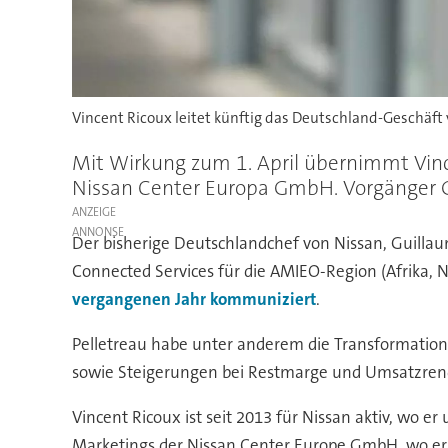
Vincent Ricoux leitet künftig das Deutschland-Geschäft 
Mit Wirkung zum 1. April übernimmt Vinc
Nissan Center Europa GmbH. Vorgänger 
ANZEIGE
Der bisherige Deutschlandchef von Nissan, Guillaume
Connected Services für die AMIEO-Region (Afrika, 
vergangenen Jahr kommuniziert
.
Pelletreau habe unter anderem die Transformation
sowie Steigerungen bei Restmarge und Umsatzrendite
Vincent Ricoux ist seit 2013 für Nissan aktiv, wo e
Marketings der Nissan Center Europe GmbH, wo er 