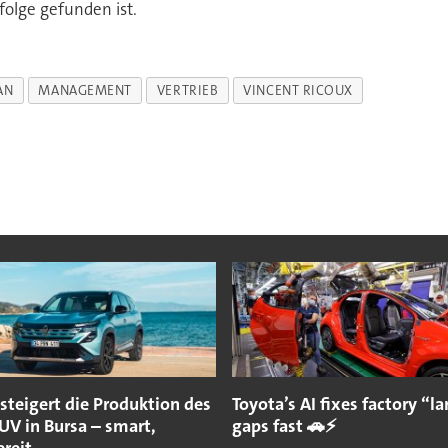
folge gefunden ist.
AN
MANAGEMENT
VERTRIEB
VINCENT RICOUX
steigert die Produktion des
Toyota’s AI fixes factory “
UV in Bursa – smart,
gaps fast 🚗⚡
reit