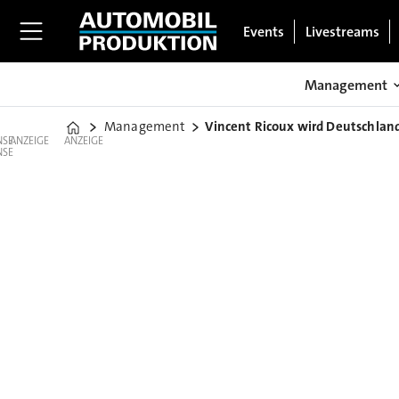
Events
Livestreams
Management
Management
Vincent Ricoux wird Deutschlan
Home
ANZEIGE
ANZEIGE