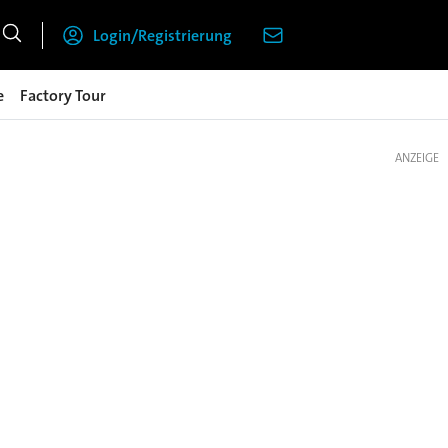
Login/Registrierung
e
Factory Tour
ANZEIGE