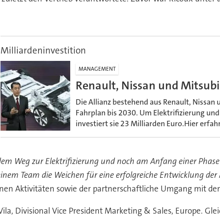
Milliardeninvestition
MANAGEMENT
Renault, Nissan und Mitsubis
Die Allianz bestehend aus Renault, Nissan
Fahrplan bis 2030. Um Elektrifizierung und
investiert sie 23 Milliarden Euro.Hier erfah
 dem Weg zur Elektrifizierung und noch am Anfang einer Phas
nem Team die Weichen für eine erfolgreiche Entwicklung der M
genen Aktivitäten sowie der partnerschaftliche Umgang mit de
Vila, Divisional Vice President Marketing & Sales, Europe. Gle