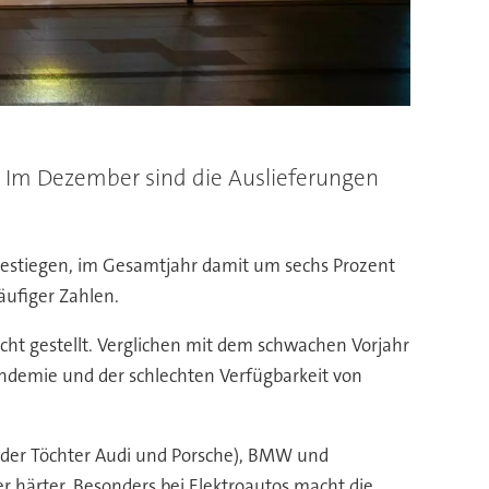
. Im Dezember sind die Auslieferungen
gestiegen, im Gesamtjahr damit um sechs Prozent
äufiger Zahlen.
icht gestellt. Verglichen mit dem schwachen Vorjahr
andemie und der schlechten Verfügbarkeit von
ve der Töchter Audi und Porsche), BMW und
r härter. Besonders bei Elektroautos macht die