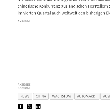
chinesische Konkurrenz ausländischen Herstellern
im vierten Quartal auch weltweit den bisherigen El
ANZEIGE
ANZEIGE
ANZEIGE
NEWS
CHINA
WACHSTUM
AUTOMARKT
AUS