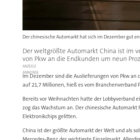
Der chinesische Automarkt hat sich im Dezember gut en
Der weltgrößte Automarkt China ist im v
von Pkw an die Endkunden um neun Proze
ANZEIGE
Im Dezember sind die Auslieferungen von Pkw an 
auf 21,7 Millionen, hieß es vom Branchenverband PC
Bereits vor Weihnachten hatte der Lobbyverband ein
zog das Wachstum an. Der chinesische Automarkt ha
Elektronikchips gelitten.
China ist der größte Automarkt der Welt und als so
Mercedes-Benz der wichtigste Einzelmarkt. Allerdi