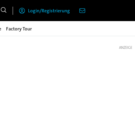
Login/Registrierung
e
Factory Tour
ANZEIGE