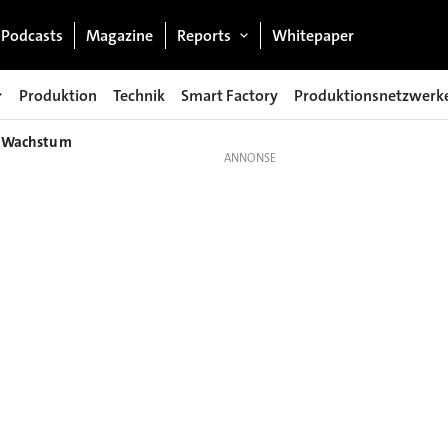
Podcasts
Magazine
Reports
Whitepaper
Produktion
Technik
Smart Factory
Produktionsnetzwerk
es Wachstum