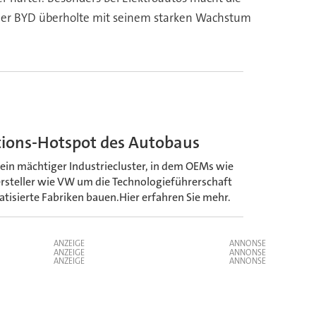
auer BYD überholte mit seinem starken Wachstum
ations-Hotspot des Autobaus
 ein mächtiger Industriecluster, in dem OEMs wie
ersteller wie VW um die Technologieführerschaft
tisierte Fabriken bauen.Hier erfahren Sie mehr.
ANZEIGE
ANZEIGE
ANZEIGE