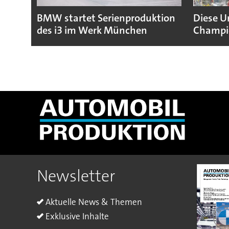
BMW startet Serienproduktion
Diese U
des i3 im Werk München
Champio
Newsletter
Aktuelle News & Themen
Exklusive Inhalte