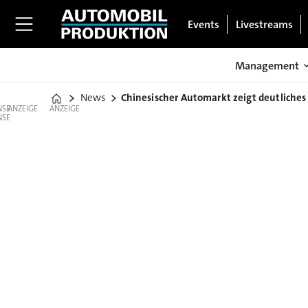
Events
Livestreams
Management
News
Chinesischer Automarkt zeigt deutlich
Home
ANZEIGE
ANZEIGE