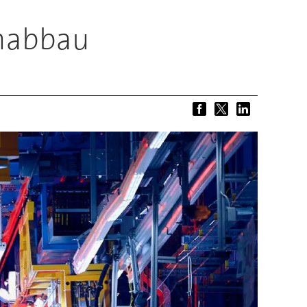
enabbau