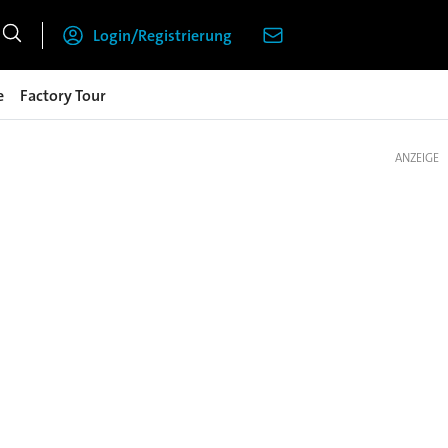
Login/Registrierung
e
Factory Tour
ANZEIGE