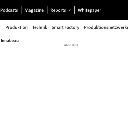
Podcasts
Magazine
Reports
Whitepaper
Produktion
Technik
Smart Factory
Produktionsnetzwerk
ellenabbau