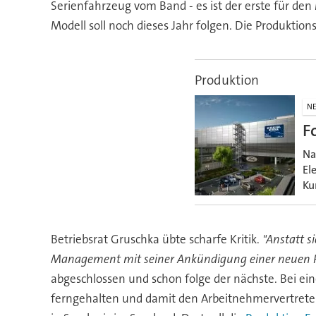
Serienfahrzeug vom Band - es ist der erste für den
Modell soll noch dieses Jahr folgen. Die Produktion
Produktion
N
F
Na
El
Ku
Betriebsrat Gruschka übte scharfe Kritik.
"Anstatt s
Management mit seiner Ankündigung einer neuen Re
abgeschlossen und schon folge der nächste. Bei 
ferngehalten und damit den Arbeitnehmervertretern