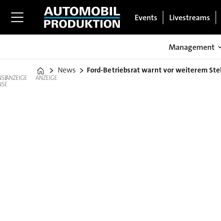
Events
Livestreams
Management
News
Ford-Betriebsrat warnt vor weiterem St
Home
ANZEIGE
ANZEIGE