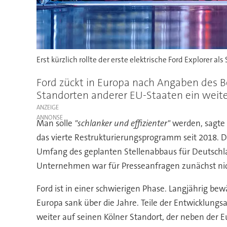
Erst kürzlich rollte der erste elektrische Ford Explorer 
Ford zückt in Europa nach Angaben des Be
Standorten anderer EU-Staaten ein weit
ANZEIGE
Man solle
"schlanker und effizienter"
werden, sagte 
das vierte Restrukturierungsprogramm seit 2018. D
Umfang des geplanten Stellenabbaus für Deutschla
Unternehmen war für Presseanfragen zunächst nich
Ford ist in einer schwierigen Phase. Langjährig b
Europa sank über die Jahre. Teile der Entwicklungs
weiter auf seinen Kölner Standort, der neben der Eur