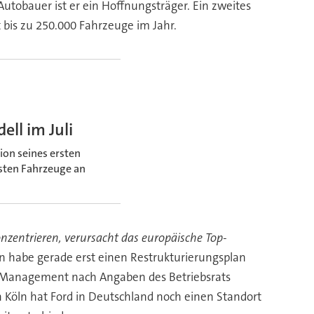
utobauer ist er ein Hoffnungsträger. Ein zweites
t bis zu 250.000 Fahrzeuge im Jahr.
ell im Juli
on seines ersten
rsten Fahrzeuge an
onzentrieren, verursacht das europäische Top-
n habe gerade erst einen Restrukturierungsplan
s Management nach Angaben des Betriebsrats
 Köln hat Ford in Deutschland noch einen Standort