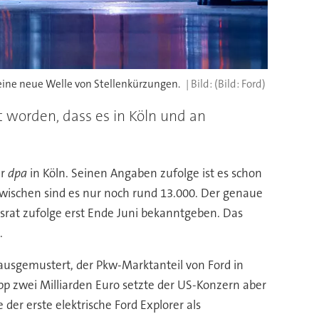
t eine neue Welle von Stellenkürzungen.
(Bild: Ford)
t worden, dass es in Köln und an
er
dpa
in Köln. Seinen Angaben zufolge ist es schon
zwischen sind es nur noch rund 13.000. Der genaue
srat zufolge erst Ende Juni bekanntgeben. Das
.
ausgemustert, der Pkw-Marktanteil von Ford in
app zwei Milliarden Euro setzte der US-Konzern aber
 der erste elektrische Ford Explorer als