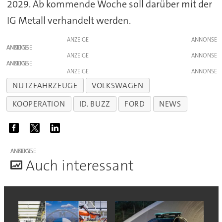
2029. Ab kommende Woche soll darüber mit der
IG Metall verhandelt werden.
ANZEIGE
ANZEIGE
ANZEIGE
ANZEIGE
ANZEIGE
NUTZFAHRZEUGE
VOLKSWAGEN
KOOPERATION
ID. BUZZ
FORD
NEWS
ANZEIGE
A
uch interessant