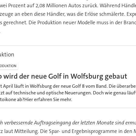
ei Prozent auf 2,08 Millionen Autos zurück. Während Händl
rzeuge an eben diese Händler, was die Erlöse schmälerte. Ex
 gerechnet. Die Produktion neuer Modelle muss in der Branc
.
uktion
ODUKTION
o wird der neue Golf in Wolfsburg gebaut
it April läuft in Wolfsburg der neue Golf 8 vom Band. Die überarb
tzt auf technische und optische Neuerungen. Doch wie genau läuft
toikone ab?Hier erfahren Sie mehr.
sich verbessernde Auftragseingang der letzten Monate sind ermu
tz laut Mitteilung. Die Spar- und Ergebnisprogramme in den 