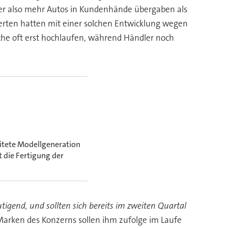
er also mehr Autos in Kundenhände übergaben als
perten hatten mit einer solchen Entwicklung wegen
he oft erst hochlaufen, während Händler noch
eitete Modellgeneration
 die Fertigung der
tigend, und sollten sich bereits im zweiten Quartal
Marken des Konzerns sollen ihm zufolge im Laufe