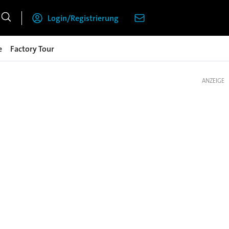
Login/Registrierung
e
Factory Tour
ANZEIGE