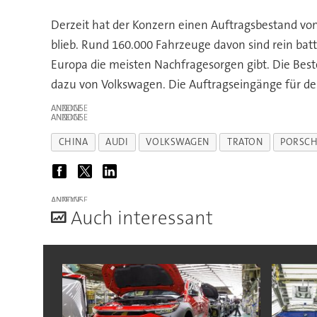
Derzeit hat der Konzern einen Auftragsbestand vo
blieb. Rund 160.000 Fahrzeuge davon sind rein batte
Europa die meisten Nachfragesorgen gibt. Die Beste
dazu von Volkswagen. Die Auftragseingänge für d
ANZEIGE
ANZEIGE
CHINA
AUDI
VOLKSWAGEN
TRATON
PORSC
ANZEIGE
A
uch interessant