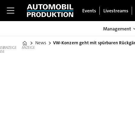
Events
Livestreams
Management
News
VW-Konzern geht mit spürbaren Rückgän
Home
ANZEIGE
ANZEIGE