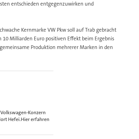
kosten entschieden entgegenzuwirken und
eschwache Kernmarke VW Pkw soll auf Trab gebracht
 Milliarden Euro positiven Effekt beim Ergebnis
die gemeinsame Produktion mehrerer Marken in den
er Volkswagen-Konzern
ort Hefei.Hier erfahren