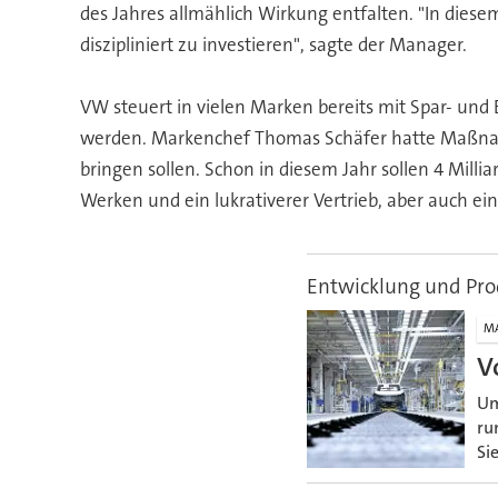
des Jahres allmählich Wirkung entfalten. "In die
diszipliniert zu investieren", sagte der Manager.
VW steuert in vielen Marken bereits mit Spar- un
werden. Markenchef Thomas Schäfer hatte Maßnahm
bringen sollen. Schon in diesem Jahr sollen 4 Mil
Werken und ein lukrativerer Vertrieb, aber auch ei
Entwicklung und Pro
M
V
Um
ru
Si