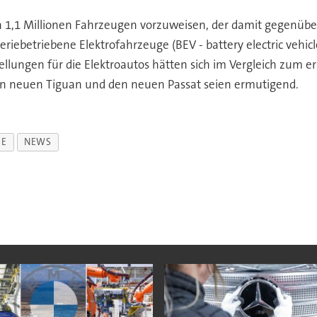
n 1,1 Millionen Fahrzeugen vorzuweisen, der damit gegenüb
riebetriebene Elektrofahrzeuge (BEV - battery electric vehicl
llungen für die Elektroautos hätten sich im Vergleich zum er
en neuen Tiguan und den neuen Passat seien ermutigend.
HE
NEWS