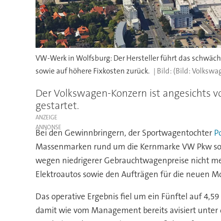
VW-Werk in Wolfsburg: Der Hersteller führt das schwä
sowie auf höhere Fixkosten zurück.
(Bild: Volkswa
Der Volkswagen-Konzern ist angesichts v
gestartet.
ANZEIGE
Bei den Gewinnbringern, der Sportwagentochter
P
Massenmarken rund um die Kernmarke VW Pkw sowie
wegen niedrigerer Gebrauchtwagenpreise nicht meh
Elektroautos sowie den Aufträgen für die neuen M
Das operative Ergebnis fiel um ein Fünftel auf 4,5
damit wie vom Management bereits avisiert unter 