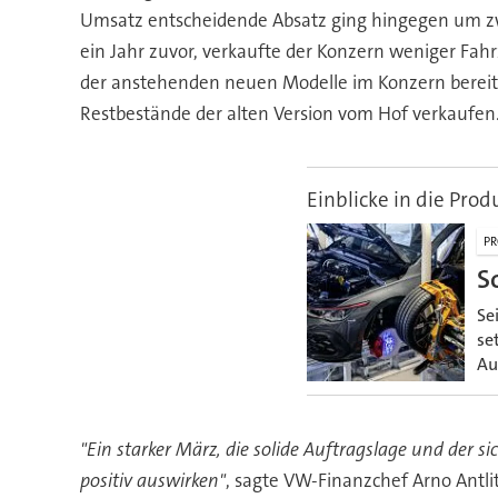
Umsatz entscheidende Absatz ging hingegen um zw
ein Jahr zuvor, verkaufte der Konzern weniger Fah
der anstehenden neuen Modelle im Konzern bereits
Restbestände der alten Version vom Hof verkaufen
Einblicke in die Prod
PR
S
Se
se
Au
"Ein starker März, die solide Auftragslage und der 
positiv auswirken"
, sagte VW-Finanzchef Arno Antli