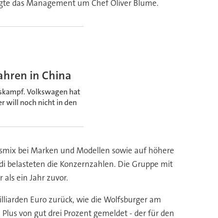
ätigte das Management um Chef Oliver Blume.
ahren in China
reiskampf. Volkswagen hat
r will noch nicht in den
fsmix bei Marken und Modellen sowie auf höhere
di belasteten die Konzernzahlen. Die Gruppe mit
ls ein Jahr zuvor.
liarden Euro zurück, wie die Wolfsburger am
Plus von gut drei Prozent gemeldet - der für den