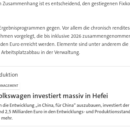
sem Zusammenhang ist es entscheidend, den gestiegenen Fix
d Ergebnisprogrammen gegen. Vor allem die chronisch rendit
en vorgelegt, die bis inklusive 2026 zusammengenommen 10
liarden Euro erreicht werden. Elemente sind unter anderem 
n Arbeitsplatzabbau in der Verwaltung.
duktion
ANAGEMENT
olkswagen investiert massiv in Hefei
 die Entwicklung „in China, für China“ auszubauen, investiert d
nd 2,5 Milliarden Euro in den Entwicklungs- und Produktionsstand
e mehr.