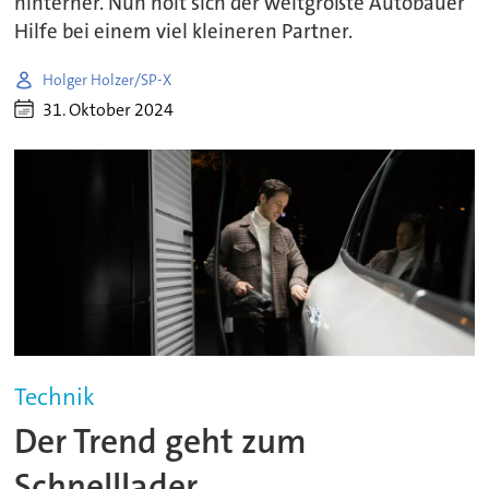
hinterher. Nun holt sich der weltgrößte Autobauer
Hilfe bei einem viel kleineren Partner.
Holger Holzer/SP-X
31. Oktober 2024
Technik
Der Trend geht zum
Schnelllader