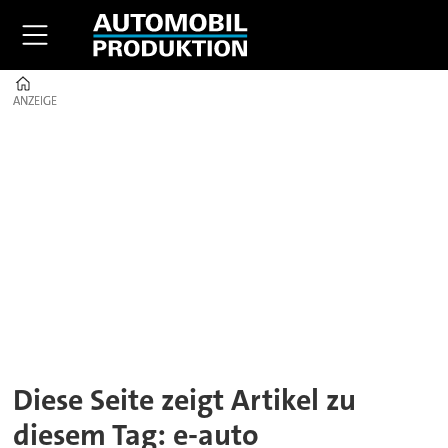
Home
ANZEIGE
ANZEIGE
Tag:
e-
auto
Diese Seite zeigt Artikel zu
diesem Tag: e-auto