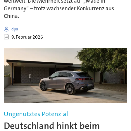
weltweit. Die Mehrheit setzt auf „Made in
Germany“ – trotz wachsender Konkurrenz aus
China.
dpa
9. Februar 2026
Ungenutztes Potenzial
Deutschland hinkt beim