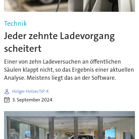
Technik
Jeder zehnte Ladevorgang
scheitert
Einer von zehn Ladeversuchen an öffentlichen
Säulen klappt nicht, so das Ergebnis einer aktuellen
Analyse. Meistens liegt das an der Software.
Holger Holzer/SP-X
3. September 2024