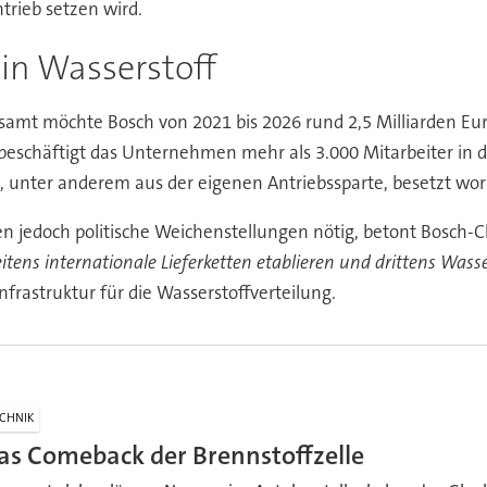
trieb setzen wird.
 in Wasserstoff
samt möchte Bosch von 2021 bis 2026 rund 2,5 Milliarden Eur
 beschäftigt das Unternehmen mehr als 3.000 Mitarbeiter in d
en, unter anderem aus der eigenen Antriebssparte, besetzt wo
n jedoch politische Weichenstellungen nötig, betont Bosch-
ens internationale Lieferketten etablieren und drittens Wasser
frastruktur für die Wasserstoffverteilung.
CHNIK
as Comeback der Brennstoffzelle