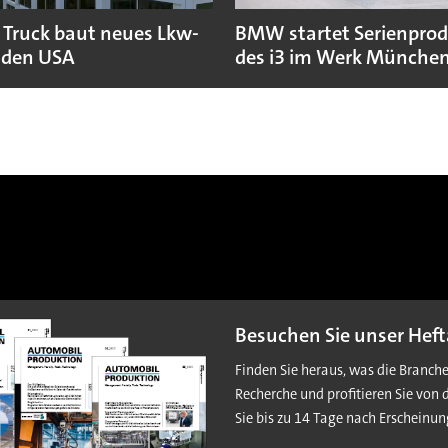
 Truck baut neues Lkw-
BMW startet Serienpro
 den USA
des i3 im Werk Münche
Besuchen Sie unser Heft
Finden Sie heraus, was die Branch
Recherche und profitieren Sie von 
Sie bis zu 14 Tage nach Erscheinun