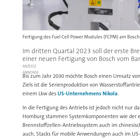
Fertigung des Fuel Cell Power Modules (FCPM) am Bosch
Im dritten Quartal 2023 soll der erste Bre
einer neuen Fertigung von Bosch vom Ba
ANZEIGE
Bis zum Jahr 2030 möchte Bosch einen Umsatz von ru
Ziels ist die Serienproduktion von Wasserstoffantr
einem Lkw des
US-Unternehmens Nikola
.
In die Fertigung des Antriebs ist jedoch nicht nur 
Homburg stammen Systemkomponenten wie der elektr
Brennstoffzellen-Antriebssystem auch im chinesi
auch, Stacks für mobile Anwendungen auch im US-W