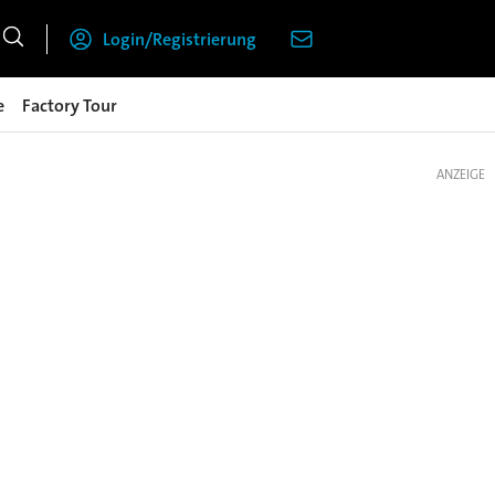
Login/Registrierung
e
Factory Tour
ANZEIGE