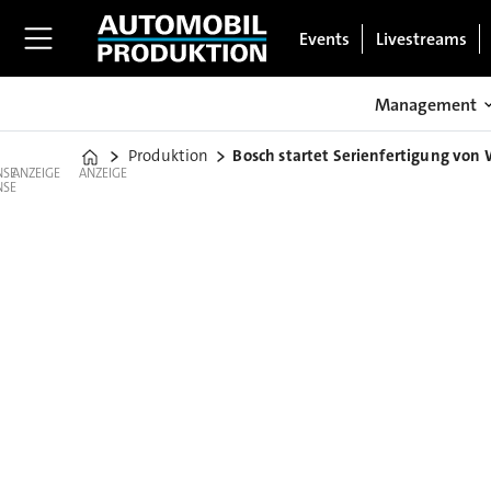
Events
Livestreams
Management
Produktion
Bosch startet Serienfertigung von 
Home
ANZEIGE
ANZEIGE