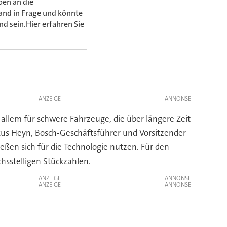
ben an die
and in Frage und könnte
d sein.Hier erfahren Sie
ANZEIGE
allem für schwere Fahrzeuge, die über längere Zeit
kus Heyn, Bosch-Geschäftsführer und Vorsitzender
eßen sich für die Technologie nutzen. Für den
hsstelligen Stückzahlen.
ANZEIGE
ANZEIGE