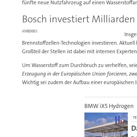
fünfte neue Nutzfahrzeug auf einen Wasserstoffan
Bosch investiert Milliarden
ANZEIGE
Insge
Brennstoffzellen-Technologien investieren. Aktuell
Großteil der Stellen ist dabei mit internen Expert
Um Wasserstoff zum Durchbruch zu verhelfen, seie
Erzeugung in der Europäischen Union forcieren, zweit
Wichtig sei zudem der Aufbau einer europäischen In
BMW iX5 Hydrogen
TE
D