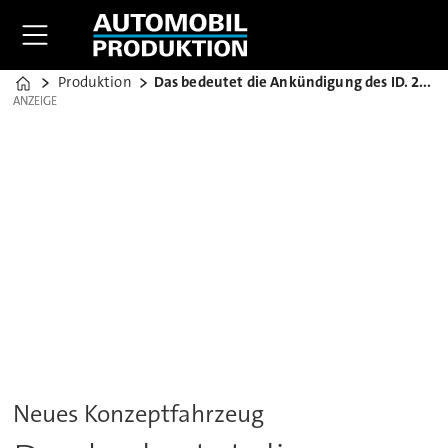
Produktion
Das bedeutet die Ankündigung des ID. 2all
Home
ANZEIGE
ANZEIGE
Neues Konzeptfahrzeug