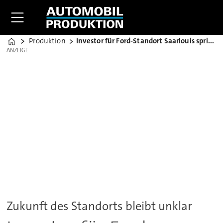
Produktion
Investor für Ford-Standort Saarlouis springt ab
Home
ANZEIGE
ANZEIGE
Zukunft des Standorts bleibt unklar