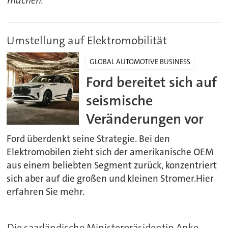
Umstellung auf Elektromobilität
GLOBAL AUTOMOTIVE BUSINESS
Ford bereitet sich auf
seismische
Veränderungen vor
Ford überdenkt seine Strategie. Bei den
Elektromobilen zieht sich der amerikanische OEM
aus einem beliebten Segment zurück, konzentriert
sich aber auf die großen und kleinen Stromer.Hier
erfahren Sie mehr.
Die saarländische Ministerpräsidentin Anke