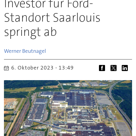
Investor für Ford-
Standort Saarlouis
springt ab
Werner
Beutnagel
6. Oktober 2023 - 13:49