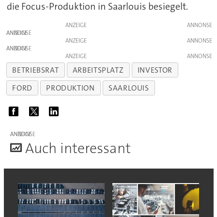
die Focus-Produktion in Saarlouis besiegelt.
ANZEIGE
ANZEIGE
ANZEIGE
ANZEIGE
ANZEIGE
BETRIEBSRAT
ARBEITSPLATZ
INVESTOR
FORD
PRODUKTION
SAARLOUIS
ANZEIGE
A
uch interessant