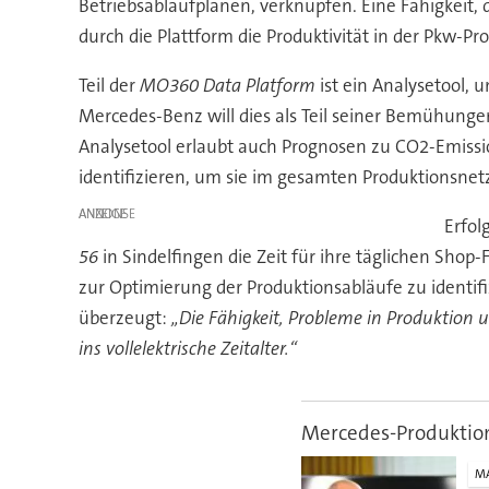
Betriebsablaufplänen, verknüpfen. Eine Fähigkeit, d
durch die Plattform die Produktivität in der Pkw-Pr
Teil der
MO360 Data Platform
ist ein Analysetool,
Mercedes-Benz will dies als Teil seiner Bemühunge
Analysetool erlaubt auch Prognosen zu CO2-Emissi
identifizieren, um sie im gesamten Produktionsnet
ANZEIGE
Erfol
56
in Sindelfingen die Zeit für ihre täglichen Sho
zur Optimierung der Produktionsabläufe zu identifiz
überzeugt:
„Die Fähigkeit, Probleme in Produktion
ins vollelektrische Zeitalter.“
Mercedes-Produktion
M