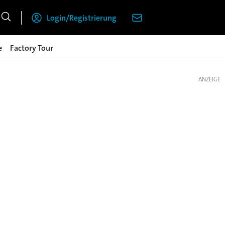
Login/Registrierung
e
Factory Tour
ANZEIGE