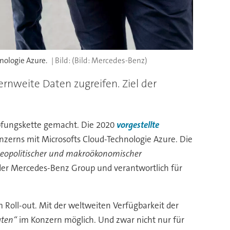
nologie Azure.
(Bild: Mercedes-Benz)
nweite Daten zugreifen. Ziel der
öpfungskette gemacht. Die 2020
vorgestellte
zerns mit Microsofts Cloud-Technologie Azure. Die
n geopolitischer und makroökonomischer
d der Mercedes-Benz Group und verantwortlich für
 Roll-out. Mit der weltweiten Verfügbarkeit der
aten“
im Konzern möglich. Und zwar nicht nur für