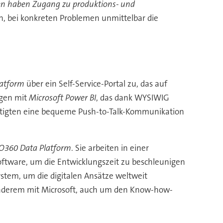
en haben Zugang zu produktions- und
n, bei konkreten Problemen unmittelbar die
atform
über ein Self-Service-Portal zu, das auf
lgen mit
Microsoft Power BI
, das dank WYSIWIG
häftigten eine bequeme Push-to-Talk-Kommunikation
360 Data Platform
. Sie arbeiten in einer
tware, um die Entwicklungszeit zu beschleunigen
ystem, um die digitalen Ansätze weltweit
anderem mit Microsoft, auch um den Know-how-