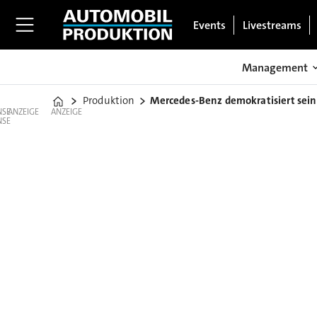
Events
Livestreams
Management
Produktion
Mercedes-Benz demokratisiert sei
Home
ANZEIGE
ANZEIGE