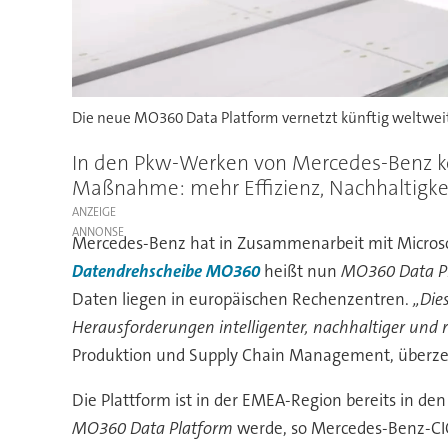
Die neue MO360 Data Platform vernetzt künftig weltwei
In den Pkw-Werken von Mercedes-Benz kö
Maßnahme: mehr Effizienz, Nachhaltigkei
ANZEIGE
Mercedes-Benz hat in Zusammenarbeit mit Microsof
Datendrehscheibe MO360
heißt nun
MO360 Data P
Daten liegen in europäischen Rechenzentren.
„Die
Herausforderungen intelligenter, nachhaltiger und 
Produktion und Supply Chain Management, überze
Die Plattform ist in der EMEA-Region bereits in de
MO360 Data Platform
werde, so Mercedes-Benz-CIO