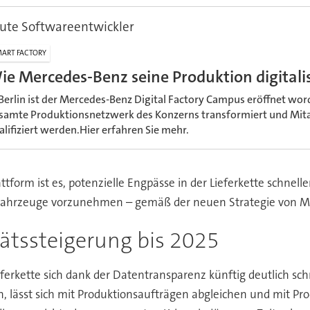
ute Softwareentwickler
ART FACTORY
ie Mercedes-Benz seine Produktion digitalis
 Berlin ist der Mercedes-Benz Digital Factory Campus eröffnet word
samte Produktionsnetzwerk des Konzerns transformiert und Mita
alifiziert werden.Hier erfahren Sie mehr.
ttform ist es, potenzielle Engpässe in der Lieferkette schnel
s-Fahrzeuge vorzunehmen – gemäß der neuen Strategie von M
tätssteigerung bis 2025
eferkette sich dank der Datentransparenz künftig deutlich sc
, lässt sich mit Produktionsaufträgen abgleichen und mit P