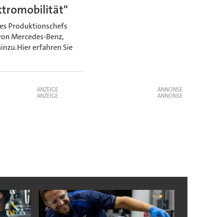
ktromobilität"
nes Produktionschefs
 von Mercedes-Benz,
inzu.Hier erfahren Sie
ANZEIGE
ANZEIGE