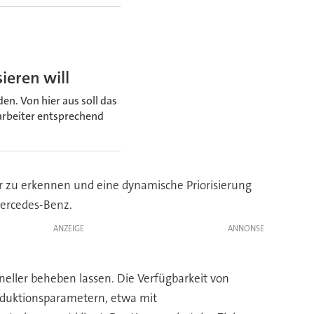
ieren will
en. Von hier aus soll das
rbeiter entsprechend
ler zu erkennen und eine dynamische Priorisierung
ercedes-Benz.
ANZEIGE
hneller beheben lassen. Die Verfügbarkeit von
roduktionsparametern, etwa mit