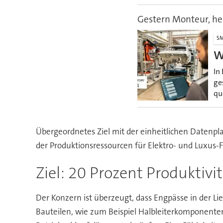
Gestern Monteur, he
SM
W
In
ge
qu
Übergeordnetes Ziel mit der einheitlichen Datenpla
der Produktionsressourcen für Elektro- und Luxu
Ziel: 20 Prozent Produktivi
Der Konzern ist überzeugt, dass Engpässe in der Li
Bauteilen, wie zum Beispiel Halbleiterkomponenten