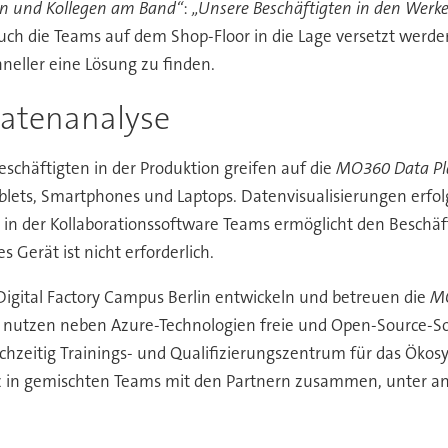
nen und Kollegen am Band“
:
„Unsere Beschäftigten in den Werk
uch die Teams auf dem Shop-Floor in die Lage versetzt werde
neller eine Lösung zu finden.
 Datenanalyse
eschäftigten in der Produktion greifen auf die
MO360 Data Pl
Tablets, Smartphones und Laptops. Datenvisualisierungen erfo
-App in der Kollaborationssoftware Teams ermöglicht den Besc
s Gerät ist nicht erforderlich.
Digital Factory Campus Berlin entwickeln und betreuen die
MO
utzen neben Azure-Technologien freie und Open-Source-Sof
ichzeitig Trainings- und Qualifizierungszentrum für das Ökos
nz in gemischten Teams mit den Partnern zusammen, unter 