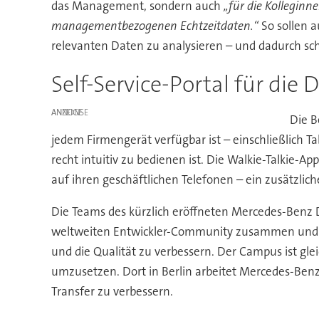
das Management, sondern auch
„für die Kollegin
managementbezogenen Echtzeitdaten.“
So sollen a
relevanten Daten zu analysieren – und dadurch sch
Self-Service-Portal für die
ANZEIGE
Die B
jedem Firmengerät verfügbar ist – einschließlich 
recht intuitiv zu bedienen ist. Die Walkie-Talkie
auf ihren geschäftlichen Telefonen – ein zusätzliche
Die Teams des kürzlich eröffneten Mercedes-Benz 
weltweiten Entwickler-Community zusammen und n
und die Qualität zu verbessern. Der Campus ist gle
umzusetzen. Dort in Berlin arbeitet Mercedes-Be
Transfer zu verbessern.