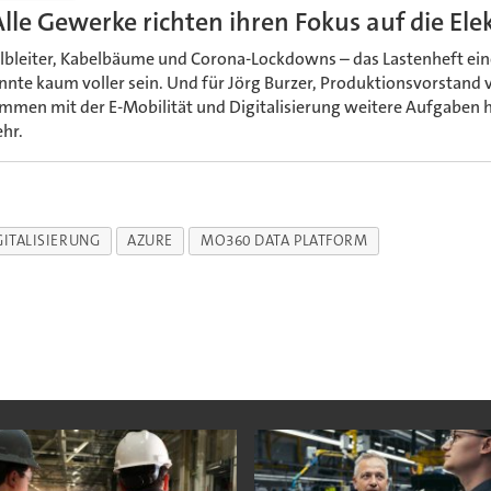
Alle Gewerke richten ihren Fokus auf die Ele
lbleiter, Kabelbäume und Corona-Lockdowns – das Lastenheft ei
nnte kaum voller sein. Und für Jörg Burzer, Produktionsvorstand
mmen mit der E-Mobilität und Digitalisierung weitere Aufgaben h
hr.
GITALISIERUNG
AZURE
MO360 DATA PLATFORM