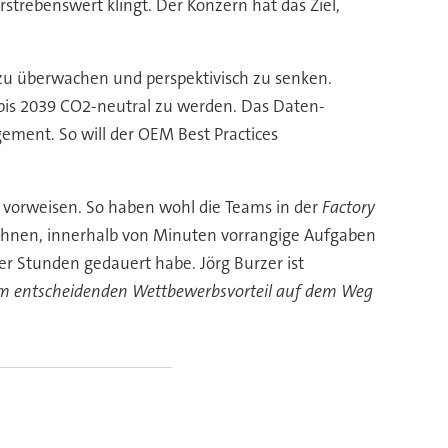
rstrebenswert klingt. Der Konzern hat das Ziel,
 zu überwachen und perspektivisch zu senken.
 bis 2039 CO2-neutral zu werden. Das Daten-
ment. So will der OEM Best Practices
s vorweisen. So haben wohl die Teams in der
Factory
t ihnen, innerhalb von Minuten vorrangige Aufgaben
ier Stunden gedauert habe. Jörg Burzer ist
inem entscheidenden Wettbewerbsvorteil auf dem Weg