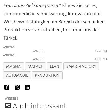
Emissions-Ziele integrieren.
“ Klares Ziel sei es,
kontinuierliche Verbesserung, Innovation und
Wettbewerbsfähigkeit im Bereich der schlanken
Produktion voranzutreiben, hört man aus der
Türkei.
ANZEIGE
ANZEIGE
ANZEIGE
ANZEIGE
MAGNA
MAFACT
LEAN
SMART-FACTORY
AUTOMOBIL
PRODUKTION
ANZEIGE
A
uch interessant