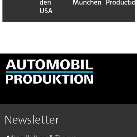
den
München
Productio
USA
Newsletter