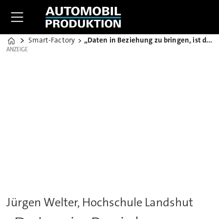
Smart-Factory
„Daten in Beziehung zu bringen, ist die große Kunst"
Home
ANZEIGE
ANZEIGE
Jürgen Welter, Hochschule Landshut