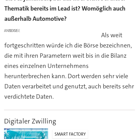
Thematik bereits im Lead ist? Womöglich auch
außerhalb Automotive?
ANZEIGE
Als weit
fortgeschritten würde ich die Börse bezeichnen,
die mit ihren Parametern weit bis in die Bilanz
eines einzelnen Unternehmens
herunterbrechen kann. Dort werden sehr viele
Daten verarbeitet und genutzt, auch bereits sehr
verdichtete Daten.
Digitaler Zwilling
SMART FACTORY