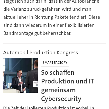
zeigt sich auch darin, dass in der Autobranche
die Varianz zurückgefahren wird und man
aktuell eher in Richtung Pakete tendiert. Diese
sind dann wiederum in einer flexibilisierten
Bandmontage gut beherrschbar.
Automobil Produktion Kongress
SMART FACTORY
So schaffen
Produktion und IT
gemeinsam
Cybersecurity
Die Zeit der isolierten Produktion ist vorbei. In