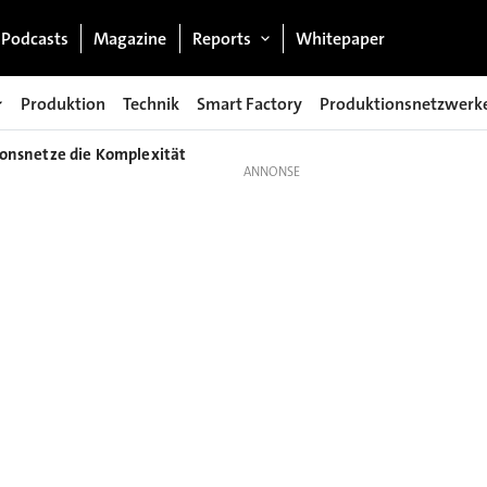
Podcasts
Magazine
Reports
Whitepaper
Produktion
Technik
Smart Factory
Produktionsnetzwerk
ionsnetze die Komplexität