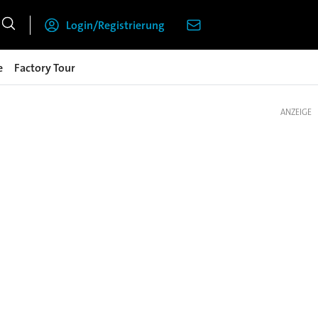
Login/Registrierung
e
Factory Tour
ANZEIGE