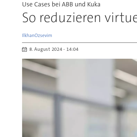
Use Cases bei ABB und Kuka
So reduzieren virtu
Ilkhan
Ozsevim
8. August 2024 - 14:04