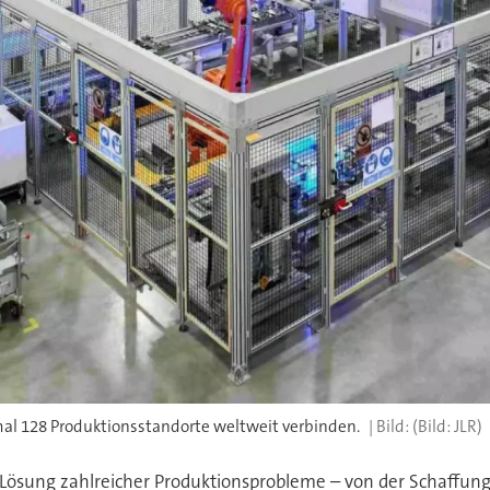
mal 128 Produktionsstandorte weltweit verbinden.
(Bild: JLR)
 Lösung zahlreicher Produktionsprobleme – von der Schaffung