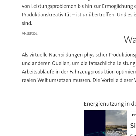
von Leistungsproblemen bis hin zur Ermöglichung e
Produktionskreativität – ist unübertroffen. Und es
sind.
ANZEIGE
Wa
Als virtuelle Nachbildungen physischer Produktion
und anderen Quellen, um die tatsächliche Leistung
Arbeitsabläufe in der Fahrzeugproduktion optimier
realen Welt umsetzen müssen. Die Vorteile dieser 
Energienutzung in de
PR
S
Ge