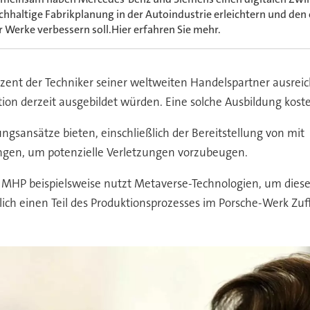
chhaltige Fabrikplanung in der Autoindustrie erleichtern und den
r Werke verbessern soll.Hier erfahren Sie mehr.
Prozent der Techniker seiner weltweiten Handelspartner ausre
ion derzeit ausgebildet würden. Eine solche Ausbildung koste
ngsansätze bieten, einschließlich der Bereitstellung von mit
en, um potenzielle Verletzungen vorzubeugen.
P beispielsweise nutzt Metaverse-Technologien, um diese 
ch einen Teil des Produktionsprozesses im Porsche-Werk Zuff