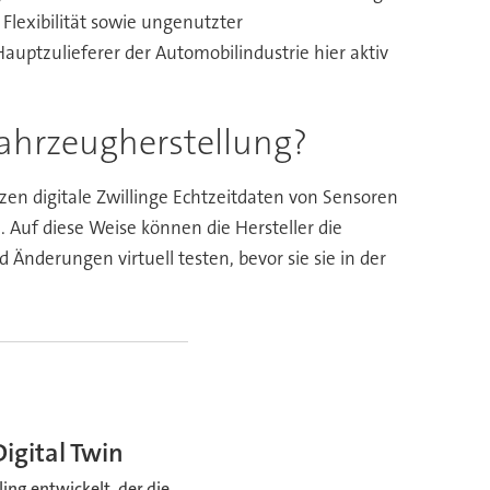
Flexibilität sowie ungenutzter
auptzulieferer der Automobilindustrie hier aktiv
 Fahrzeugherstellung?
en digitale Zwillinge Echtzeitdaten von Sensoren
 Auf diese Weise können die Hersteller die
nderungen virtuell testen, bevor sie sie in der
igital Twin
ng entwickelt, der die