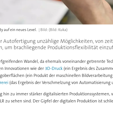
ty auf ein neues Level.
(Bild: Kuka)
r Autofertigung unzählige Möglichkeiten, von zei
n, um brachliegende Produktionsflexibilität einzu
tiefgreifenden Wandel, da ehemals voneinander getrennte Te
n Innovationen wie der
3D-Druck
(ein Ergebnis des Zusamm
zeugoberflächen (ein Produkt der maschinellen Bildverarbeitun
rerei
(das Ergebnis der Verschmelzung von Automatisierung u
g hin zu immer stärker digitalisierten Produktionssystemen, 
 zu sehen sind. Der Gipfel der digitalen Produktion ist schli