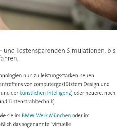
t- und kostensparenden Simulationen, bis
fahren.
chnologien nun zu leistungsstarken neuen
entreffens von computergestütztem Design und
g und der
künstlichen Intelligenz
) oder neuere, noch
nd Tintenstrahltechnik).
wie sie im
BMW-Werk München
oder im
eßlich das sogenannte "virtuelle