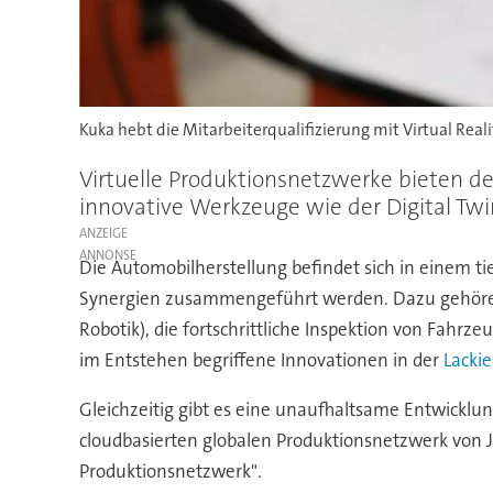
Kuka hebt die Mitarbeiterqualifizierung mit Virtual Reali
Virtuelle Produktionsnetzwerke bieten de
innovative Werkzeuge wie der Digital Twi
ANZEIGE
Die Automobilherstellung befindet sich in einem 
Synergien zusammengeführt werden. Dazu gehöre
Robotik), die fortschrittliche Inspektion von Fahr
im Entstehen begriffene Innovationen in der
Lackie
Gleichzeitig gibt es eine unaufhaltsame Entwicklun
cloudbasierten globalen Produktionsnetzwerk von JLR
Produktionsnetzwerk".