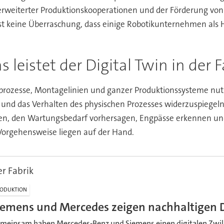
rweiterter Produktionskooperationen und der Förderung von 
 ist keine Überraschung, dass einige Robotikunternehmen als H
s leistet der Digital Twin in der
sprozesse, Montagelinien und ganzer Produktionssysteme nutz
 und das Verhalten des physischen Prozesses widerzuspiegeln.
en, den Wartungsbedarf vorhersagen, Engpässe erkennen und Ä
Vorgehensweise liegen auf der Hand.
r Fabrik
ODUKTION
iemens und Mercedes zeigen nachhaltigen D
meinsam haben Mercedes-Benz und Siemens einen digitalen Zwilli