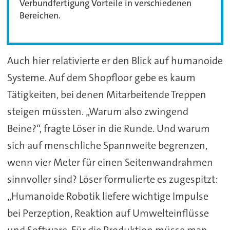
Verbundfertigung Vorteile in verschiedenen
Bereichen.
Auch hier relativierte er den Blick auf humanoide
Systeme. Auf dem Shopfloor gebe es kaum
Tätigkeiten, bei denen Mitarbeitende Treppen
steigen müssten. „Warum also zwingend
Beine?“, fragte Löser in die Runde. Und warum
sich auf menschliche Spannweite begrenzen,
wenn vier Meter für einen Seitenwandrahmen
sinnvoller sind? Löser formulierte es zugespitzt:
„Humanoide Robotik liefere wichtige Impulse
bei Perzeption, Reaktion auf Umwelteinflüsse
und Software. Für die Produktion müsse man