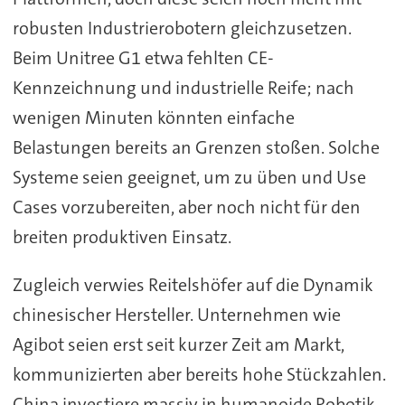
robusten Industrierobotern gleichzusetzen.
Beim Unitree G1 etwa fehlten CE-
Kennzeichnung und industrielle Reife; nach
wenigen Minuten könnten einfache
Belastungen bereits an Grenzen stoßen. Solche
Systeme seien geeignet, um zu üben und Use
Cases vorzubereiten, aber noch nicht für den
breiten produktiven Einsatz.
Zugleich verwies Reitelshöfer auf die Dynamik
chinesischer Hersteller. Unternehmen wie
Agibot seien erst seit kurzer Zeit am Markt,
kommunizierten aber bereits hohe Stückzahlen.
China investiere massiv in humanoide Robotik.