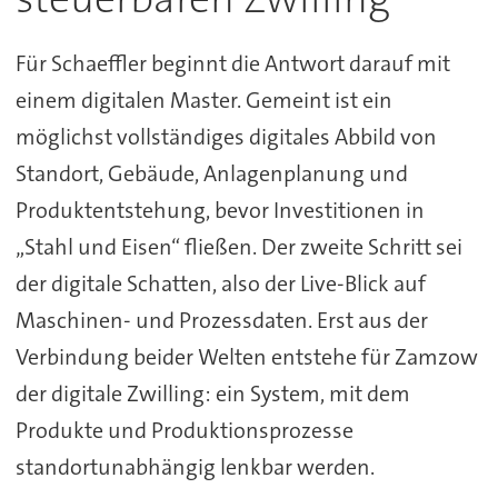
Für Schaeffler beginnt die Antwort darauf mit
einem digitalen Master. Gemeint ist ein
möglichst vollständiges digitales Abbild von
Standort, Gebäude, Anlagenplanung und
Produktentstehung, bevor Investitionen in
„Stahl und Eisen“ fließen. Der zweite Schritt sei
der digitale Schatten, also der Live-Blick auf
Maschinen- und Prozessdaten. Erst aus der
Verbindung beider Welten entstehe für Zamzow
der digitale Zwilling: ein System, mit dem
Produkte und Produktionsprozesse
standortunabhängig lenkbar werden.