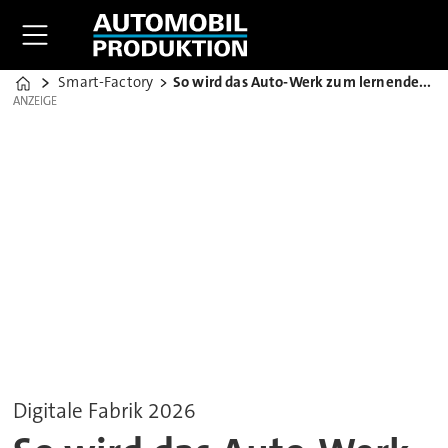
Smart-Factory
So wird das Auto-Werk zum lernenden System
Home
ANZEIGE
ANZEIGE
Digitale Fabrik 2026