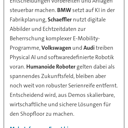
Entscheidungen vorbereiten und Anlagen
steuerbar machen.
BMW
setzt auf KI in der
Fabrikplanung,
Schaeffler
nutzt digitale
Abbilder und Echtzeitdaten zur
Beherrschung komplexer E-Mobility-
Programme,
Volkswagen
und
Audi
treiben
Physical AI und softwaredefinierte Robotik
voran.
Humanoide Roboter
gelten dabei als
spannendes Zukunftsfeld, bleiben aber
noch weit von robuster Serienreife entfernt.
Entscheidend wird, aus Demos skalierbare,
wirtschaftliche und sichere Lösungen für
den Shopfloor zu machen.