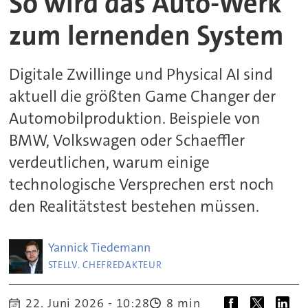
So wird das Auto-Werk
zum lernenden System
Digitale Zwillinge und Physical AI sind
aktuell die größten Game Changer der
Automobilproduktion. Beispiele von
BMW, Volkswagen oder Schaeffler
verdeutlichen, warum einige
technologische Versprechen erst noch
den Realitätstest bestehen müssen.
Yannick
Tiedemann
STELLV. CHEFREDAKTEUR
22. Juni 2026 - 10:28
8 min