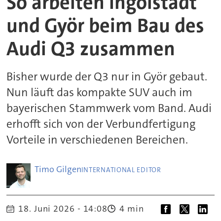
So arbeiten Ingolstadt
und Györ beim Bau des
Audi Q3 zusammen
Bisher wurde der Q3 nur in Györ gebaut.
Nun läuft das kompakte SUV auch im
bayerischen Stammwerk vom Band. Audi
erhofft sich von der Verbundfertigung
Vorteile in verschiedenen Bereichen.
Timo
Gilgen
INTERNATIONAL EDITOR
18. Juni 2026 - 14:08
4 min