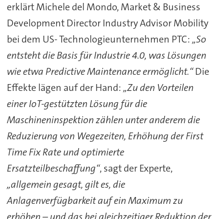
erklärt Michele del Mondo, Market & Business
Development Director Industry Advisor Mobility
bei dem US- Technologieunternehmen PTC:
„So
entsteht die Basis für Industrie 4.0, was Lösungen
wie etwa Predictive Maintenance ermöglicht.“
Die
Effekte lägen auf der Hand:
„Zu den Vorteilen
einer IoT-gestützten Lösung für die
Maschineninspektion zählen unter anderem die
Reduzierung von Wegezeiten, Erhöhung der First
Time Fix Rate und optimierte
Ersatzteilbeschaffung“
, sagt der Experte,
„allgemein gesagt, gilt es, die
Anlagenverfügbarkeit auf ein Maximum zu
erhöhen – und das bei gleichzeitiger Reduktion der