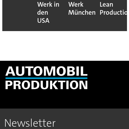
Werk in
Werk
Lean
den
München
Productio
USA
Newsletter