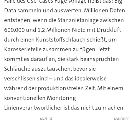
Falle des Use-Cases Füge-Anlage heißt das: Big
Data sammeln und auswerten. Millionen Daten
entstehen, wenn die Stanznietanlage zwischen
600.000 und 1,2 Millionen Niete mit Druckluft
durch einen Kunststoffschlauch schießt, um
Karosserieteile zusammen zu fügen. Jetzt
kommt es darauf an, die stark beanspruchten
Schläuche auszutauschen, bevor sie
verschlissen sind – und das idealerweise
während der produktionsfreien Zeit. Mit einem
konventionellen Monitoring
Linienverantwortlicher ist das nicht zu machen.
ANZEIGE