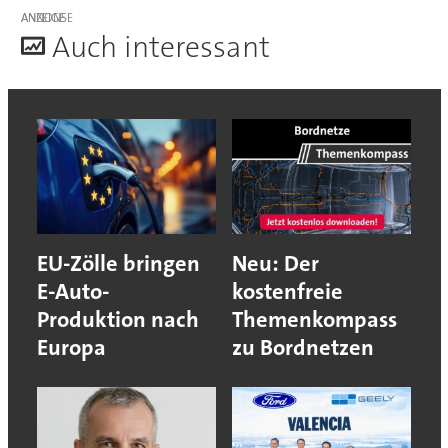
ANZEIGE
A
uch interessant
EU-Zölle bringen
Neu: Der
E-Auto-
kostenfreie
Produktion nach
Themenkompass
Europa
zu Bordnetzen