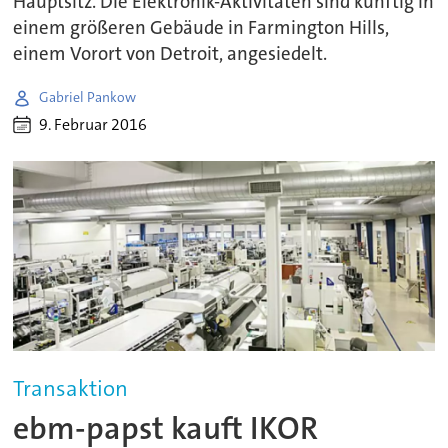
Hauptsitz. Die Elektronik-Aktivitäten sind künftig in
einem größeren Gebäude in Farmington Hills,
einem Vorort von Detroit, angesiedelt.
Gabriel Pankow
9. Februar 2016
Transaktion
ebm-papst kauft IKOR