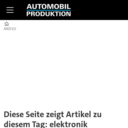
Home
ANZEIGE
ANZEIGE
Tag:
elektronik
Diese Seite zeigt Artikel zu
diesem Tag: elektronik