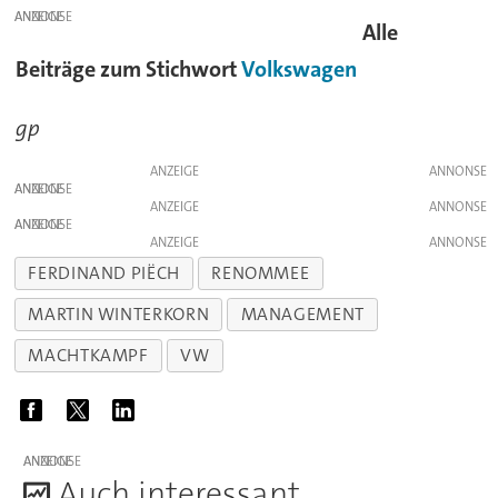
ANZEIGE
Alle
Beiträge zum Stichwort
Volkswagen
gp
ANZEIGE
ANZEIGE
ANZEIGE
ANZEIGE
ANZEIGE
FERDINAND PIËCH
RENOMMEE
MARTIN WINTERKORN
MANAGEMENT
MACHTKAMPF
VW
ANZEIGE
A
uch interessant