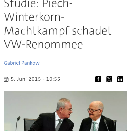
Studie: Piëch-
Winterkorn-
Machtkampf schadet
VW-Renommee
Gabriel
Pankow
5. Juni 2015 - 10:55