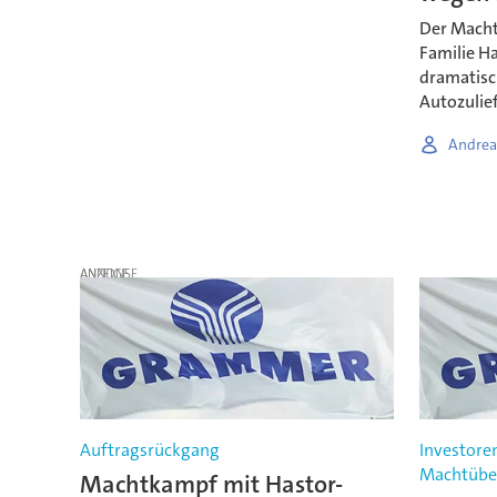
Der Macht
Familie Ha
dramatisch
Autozulie
Andrea
ANZEIGE
Auftragsrückgang
Investoren
Machtübe
Machtkampf mit Hastor-