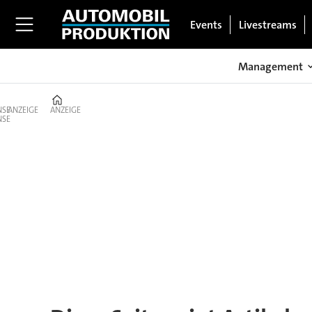
Events
Livestreams
Management
Home
ANZEIGE
ANZEIGE
Tag:
grammer