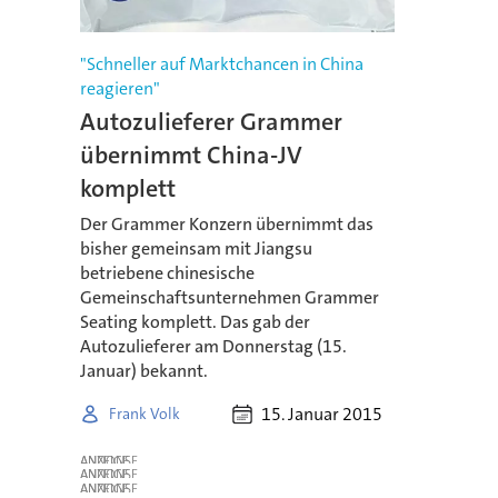
"Schneller auf Marktchancen in China
reagieren"
Autozulieferer Grammer
übernimmt China-JV
komplett
Der Grammer Konzern übernimmt das
bisher gemeinsam mit Jiangsu
betriebene chinesische
Gemeinschaftsunternehmen Grammer
Seating komplett. Das gab der
Autozulieferer am Donnerstag (15.
Januar) bekannt.
15. Januar 2015
Frank Volk
ANZEIGE
ANZEIGE
ANZEIGE