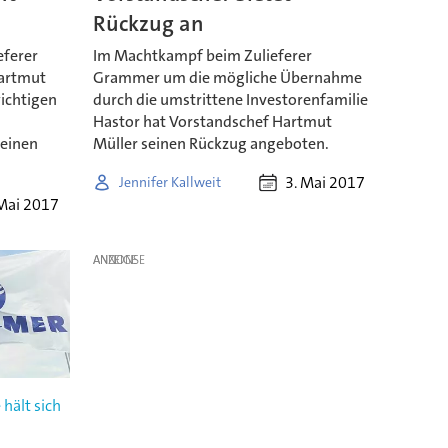
Rückzug an
eferer
Im Machtkampf beim Zulieferer
artmut
Grammer um die mögliche Übernahme
wichtigen
durch die umstrittene Investorenfamilie
Hastor hat Vorstandschef Hartmut
 einen
Müller seinen Rückzug angeboten.
3. Mai 2017
Jennifer Kallweit
Mai 2017
ANZEIGE
hält sich