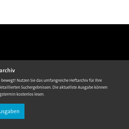
archiv
e bewegt! Nutzen Sie das umfangreiche Heftarchiv für Ihre
detaillierten Suchergebnissen. Die aktuellste Ausgabe können
gstermin kostenlos lesen.
Ausgaben