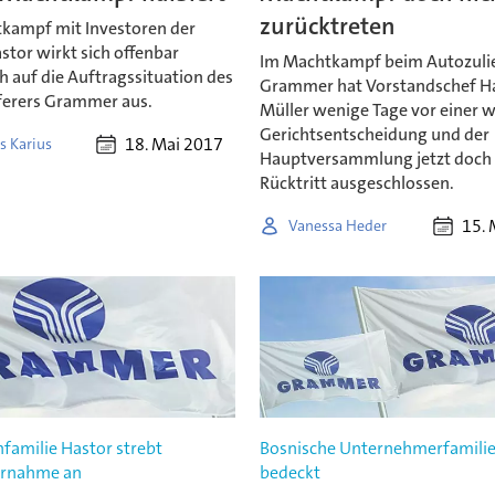
zurücktreten
kampf mit Investoren der
stor wirkt sich offenbar
Im Machtkampf beim Autozuli
 auf die Auftragssituation des
Grammer hat Vorstandschef H
ferers Grammer aus.
Müller wenige Tage vor einer 
Gerichtsentscheidung und der
18. Mai 2017
s Karius
Hauptversammlung jetzt doch
Rücktritt ausgeschlossen.
15. 
Vanessa Heder
familie Hastor strebt
Bosnische Unternehmerfamilie 
rnahme an
bedeckt