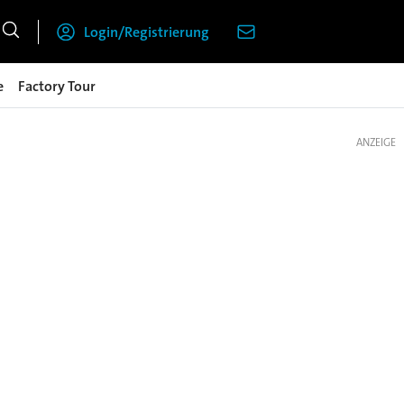
Login/Registrierung
e
Factory Tour
ANZEIGE