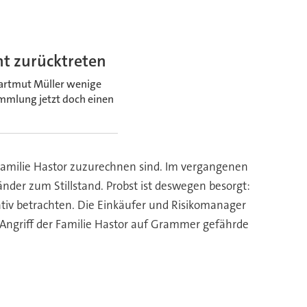
t zurücktreten
artmut Müller wenige
mmlung jetzt doch einen
 Familie Hastor zuzurechnen sind. Im vergangenen
nder zum Stillstand. Probst ist deswegen besorgt:
ativ betrachten. Die Einkäufer und Risikomanager
 Angriff der Familie Hastor auf Grammer gefährde