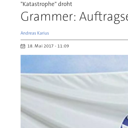
"Katastrophe" droht
Grammer: Auftrags
Andreas
Karius
18. Mai 2017 - 11:09