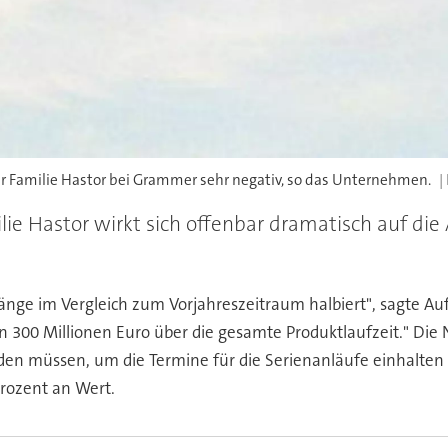
r Familie Hastor bei Grammer sehr negativ, so das Unternehmen.
e Hastor wirkt sich offenbar dramatisch auf die 
änge im Vergleich zum Vorjahreszeitraum halbiert", sagte Auf
n 300 Millionen Euro über die gesamte Produktlaufzeit." Die 
n müssen, um die Termine für die Serienanläufe einhalten zu
rozent an Wert.