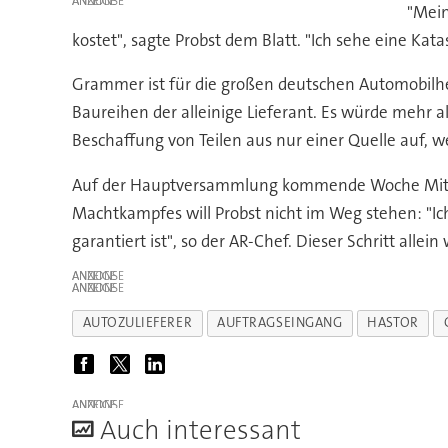
ANZEIGE
"Mein
kostet", sagte Probst dem Blatt. "Ich sehe eine 
Grammer ist für die großen deutschen Automobilhe
Baureihen der alleinige Lieferant. Es würde mehr al
Beschaffung von Teilen aus nur einer Quelle auf, w
Auf der Hauptversammlung kommende Woche Mittwoch
Machtkampfes will Probst nicht im Weg stehen: "Ic
garantiert ist", so der AR-Chef. Dieser Schritt all
ANZEIGE
ANZEIGE
AUTOZULIEFERER
AUFTRAGSEINGANG
HASTOR
ANZEIGE
A
uch interessant