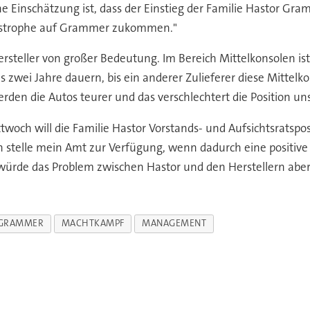
e Einschätzung ist, dass der Einstieg der Familie Hastor Gra
Katastrophe auf Grammer zukommen."
rsteller von großer Bedeutung. Im Bereich Mittelkonsolen i
s zwei Jahre dauern, bis ein anderer Zulieferer diese Mittel
erden die Autos teurer und das verschlechtert die Position un
 will die Familie Hastor Vorstands- und Aufsichtsratspost
h stelle mein Amt zur Verfügung, wenn dadurch eine positiv
ein würde das Problem zwischen Hastor und den Herstellern aber
GRAMMER
MACHTKAMPF
MANAGEMENT