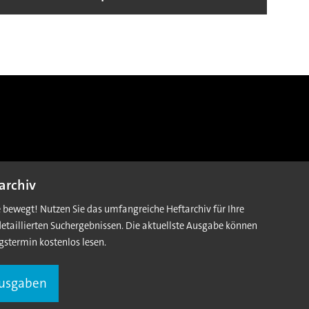
archiv
e bewegt! Nutzen Sie das umfangreiche Heftarchiv für Ihre
detaillierten Suchergebnissen. Die aktuellste Ausgabe können
gstermin kostenlos lesen.
Ausgaben