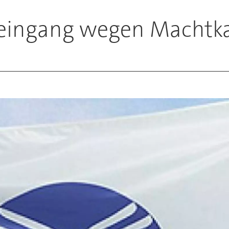
eingang wegen Machtka