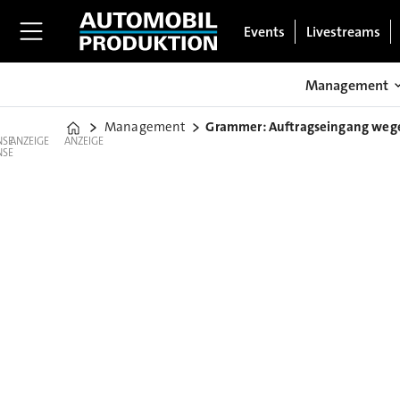
Events
Livestreams
Management
Management
Grammer: Auftragseingang weg
Home
ANZEIGE
ANZEIGE