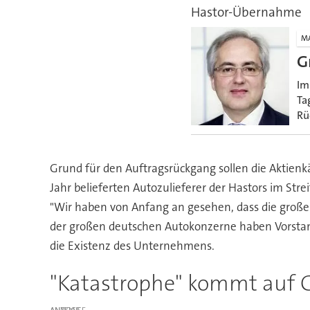
Hastor-Übernahme
M
G
Im
Ta
Rü
Grund für den Auftragsrückgang sollen die Aktienk
Jahr belieferten Autozulieferer der Hastors im Str
"Wir haben von Anfang an gesehen, dass die großen
der großen deutschen Autokonzerne haben Vorstand 
die Existenz des Unternehmens.
"Katastrophe" kommt auf