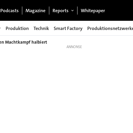
Podcasts
Magazine
Reports
Whitepaper
Produktion
Technik
Smart Factory
Produktionsnetzwerk
en Machtkampf halbiert