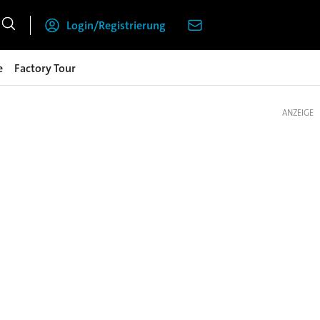
Login/Registrierung
e
Factory Tour
ANZEIGE