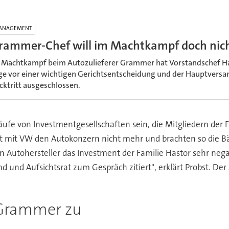
ANAGEMENT
rammer-Chef will im Machtkampf doch nich
 Machtkampf beim Autozulieferer Grammer hat Vorstandschef H
ge vor einer wichtigen Gerichtsentscheidung und der Hauptversa
cktritt ausgeschlossen.
äufe von Investmentgesellschaften sein, die Mitgliedern der
eit mit VW den Autokonzern nicht mehr und brachten so die Bä
 Autohersteller das Investment der Familie Hastor sehr neg
und Aufsichtsrat zum Gespräch zitiert", erklärt Probst. Der
 Grammer zu