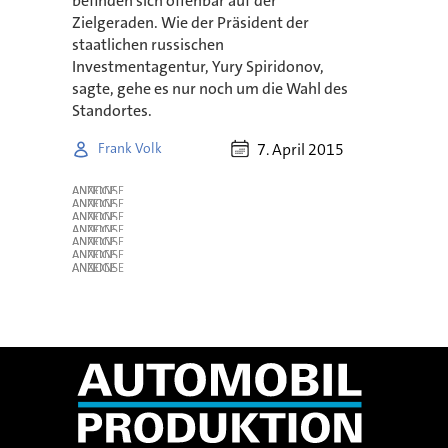
befinden sich offenbar auf der
Zielgeraden. Wie der Präsident der
staatlichen russischen
Investmentagentur, Yury Spiridonov,
sagte, gehe es nur noch um die Wahl des
Standortes.
7. April 2015
Frank Volk
ANZEIGE
ANZEIGE
ANZEIGE
ANZEIGE
ANZEIGE
ANZEIGE
ANZEIGE