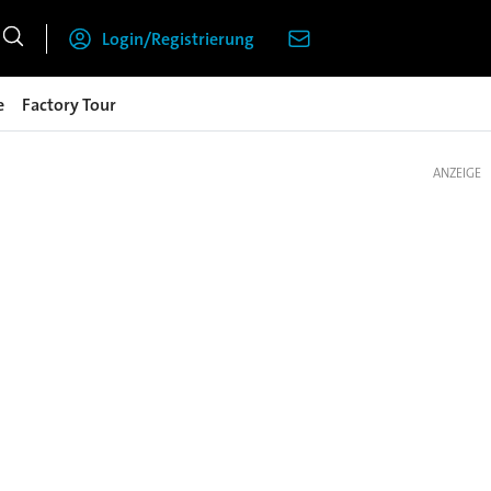
Login/Registrierung
e
Factory Tour
ANZEIGE