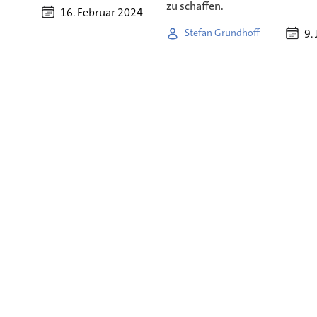
zu schaffen.
16. Februar 2024
9.
Stefan Grundhoff