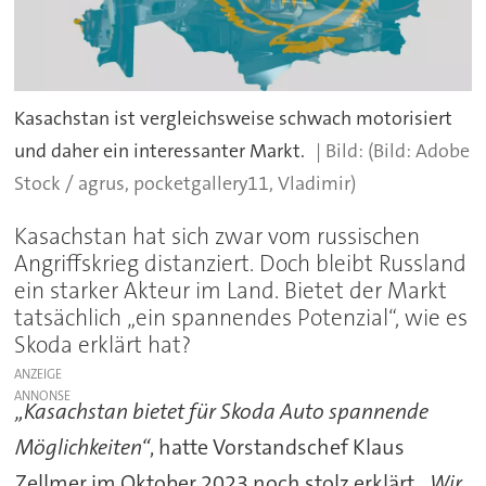
Kasachstan ist vergleichsweise schwach motorisiert
und daher ein interessanter Markt.
(Bild: Adobe
Stock / agrus, pocketgallery11, Vladimir)
Kasachstan hat sich zwar vom russischen
Angriffskrieg distanziert. Doch bleibt Russland
ein starker Akteur im Land. Bietet der Markt
tatsächlich „ein spannendes Potenzial“, wie es
Skoda erklärt hat?
ANZEIGE
„Kasachstan bietet für Skoda Auto spannende
Möglichkeiten“
, hatte Vorstandschef Klaus
Zellmer im Oktober 2023 noch stolz erklärt.
„Wir