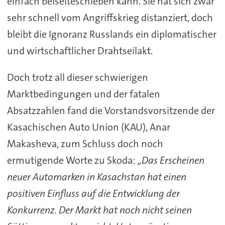
einfach beiseiteschieben kann. Sie hat sich zwar
sehr schnell vom Angriffskrieg distanziert, doch
bleibt die Ignoranz Russlands ein diplomatischer
und wirtschaftlicher Drahtseilakt.
Doch trotz all dieser schwierigen
Marktbedingungen und der fatalen
Absatzzahlen fand die Vorstandsvorsitzende der
Kasachischen Auto Union (KAU), Anar
Makasheva, zum Schluss doch noch
ermutigende Worte zu Skoda:
„Das Erscheinen
neuer Automarken in Kasachstan hat einen
positiven Einfluss auf die Entwicklung der
Konkurrenz. Der Markt hat noch nicht seinen