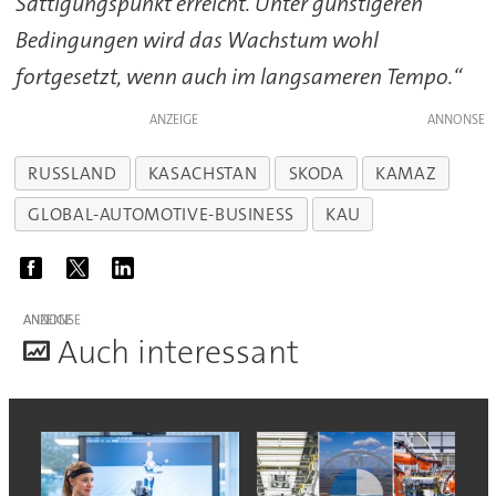
Sättigungspunkt erreicht. Unter günstigeren
Bedingungen wird das Wachstum wohl
fortgesetzt, wenn auch im langsameren Tempo.“
ANZEIGE
RUSSLAND
KASACHSTAN
SKODA
KAMAZ
GLOBAL-AUTOMOTIVE-BUSINESS
KAU
ANZEIGE
A
uch interessant