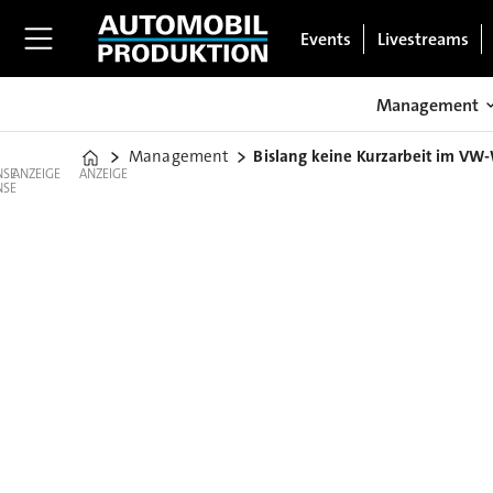
Events
Livestreams
Management
Management
Bislang keine Kurzarbeit im VW-
Home
ANZEIGE
ANZEIGE