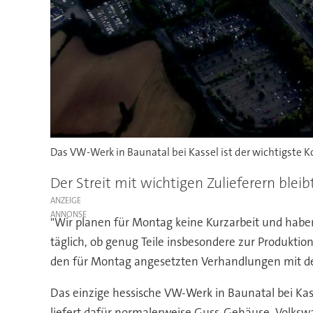
Das VW-Werk in Baunatal bei Kassel ist der wichtigste 
Der Streit mit wichtigen Zulieferern bl
ANZEIGE
"Wir planen für Montag keine Kurzarbeit und hab
täglich, ob genug Teile insbesondere zur Produktio
den für Montag angesetzten Verhandlungen mit d
Das einzige hessische VW-Werk in Baunatal bei Kas
liefert dafür normalerweise Guss-Gehäuse. Volksw