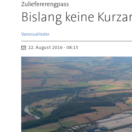
Zuliefererengpass
Bislang keine Kurza
Vanessa
Heder
22. August 2016 - 08:15