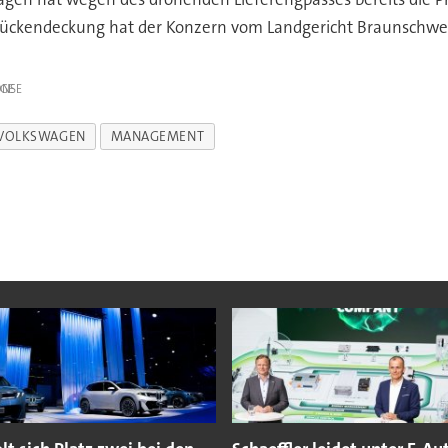
ckendeckung hat der Konzern vom Landgericht Braunschweig erh
IGE
VOLKSWAGEN
MANAGEMENT