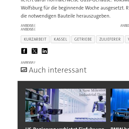
Wolfsburg für die beginnende Woche ausgesetzt. Rü
die notwendigen Bauteile herauszugeben.
ANZEIGE
ANZE
ANZEIGE
KURZARBEIT
KASSEL
GETRIEBE
ZULIEFERER
ANZEIGE
A
uch interessant