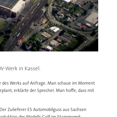
W-Werk in Kassel.
her des Werks auf Anfrage. Man schaue im Moment
plant, erklärte der Sprecher. Man hoffe, dass mit
 Der Zulieferer ES Automobilguss aus Sachsen
Produktion des Modells Golf im Stammwerk