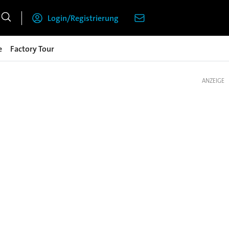
Login/Registrierung
e
Factory Tour
ANZEIGE