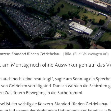
Konzern-Standort für den Getriebebau.
(Bild: Volkswagen AG)
eibt am Montag noch ohne Auswirkungen auf das V
en auch noch keine beantragt", sagte am Sonntag ein Sprec
n von Getrieben vorrätig sind. Danach würden die Schichten ge
en Zulieferern Bewegung in die Sache kommt.
sel ist der wichtigste Konzern-Standort für den Getriebebau.
agen hat wegen des drohenden Lieferengpasses bereits die 