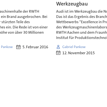
n
Werkzeugbau
Maschinenhalle der RWTH
Audi ist im Werkzeugbau die 
t ein Brand ausgebrochen. Bei
Das ist das Ergebnis des Branc
stürzten Teile des
Wettbewerbs “Excellence in Pr
es ein. Die Rede ist von einer
des Werkzeugmaschinenlabors
öhe von über 30 Millionen
RWTH Aachen und dem Fraunh
Institut für Produktionstechno
5. Februar 2016
l Pankow
Gabriel Pankow
12. November 2015