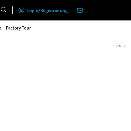
Login/Registrierung
e
Factory Tour
ANZEIGE