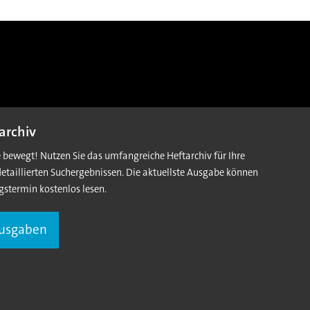
archiv
e bewegt! Nutzen Sie das umfangreiche Heftarchiv für Ihre
detaillierten Suchergebnissen. Die aktuellste Ausgabe können
gstermin kostenlos lesen.
Ausgaben