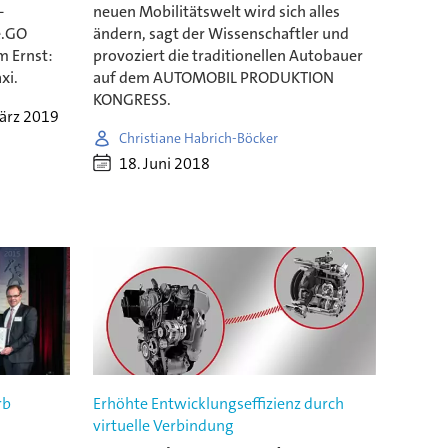
-
neuen Mobilitätswelt wird sich alles
e.GO
ändern, sagt der Wissenschaftler und
m Ernst:
provoziert die traditionellen Autobauer
xi.
auf dem AUTOMOBIL PRODUKTION
KONGRESS.
ärz 2019
Christiane Habrich-Böcker
18. Juni 2018
rb
Erhöhte Entwicklungseffizienz durch
virtuelle Verbindung