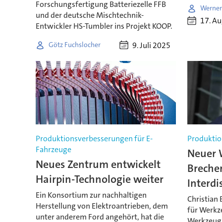
Forschungsfertigung Batteriezelle FFB
Werner
und der deutsche Mischtechnik-
17. A
Entwickler HS-Tumbler ins Projekt KOOP.
9. Juli 2025
Götz Fuchslocher
Produktionsverbesserungen für E-
Produktio
Fahrzeuge
Neuer 
Neues Zentrum entwickelt
Brecher
Hairpin-Technologie weiter
Interdi
Ein Konsortium zur nachhaltigen
Christian 
Herstellung von Elektroantrieben, dem
für Werk
unter anderem Ford angehört, hat die
Werkzeug