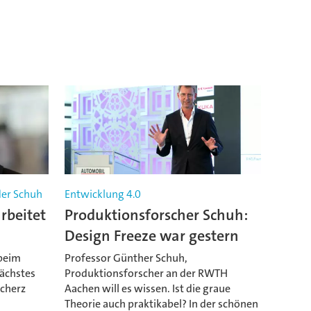
der Schuh
Entwicklung 4.0
rbeitet
Produktionsforscher Schuh:
Design Freeze war gestern
 beim
Professor Günther Schuh,
nächstes
Produktionsforscher an der RWTH
Scherz
Aachen will es wissen. Ist die graue
Theorie auch praktikabel? In der schönen