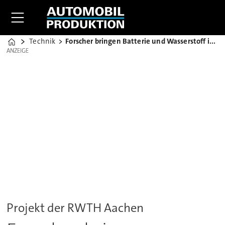
Technik
Forscher bringen Batterie und Wasserstoff in den Lkw
Home
ANZEIGE
ANZEIGE
Projekt der RWTH Aachen