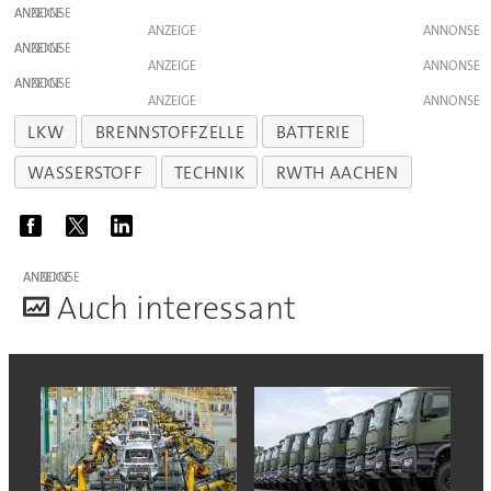
ANZEIGE
ANZEIGE
ANZEIGE
ANZEIGE
ANZEIGE
ANZEIGE
LKW
BRENNSTOFFZELLE
BATTERIE
WASSERSTOFF
TECHNIK
RWTH AACHEN
ANZEIGE
A
uch interessant