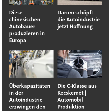
Diese
Darum schöpft
chinesischen
die Autoindustrie
Autobauer
jetzt Hoffnung
produzieren in
Europa
Überkapazitäten
Die C-Klasse aus
in der
Kecskemét |
Autoindustrie
Automobil
erzwingen den
Produktion