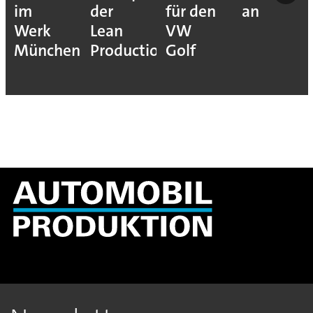
im
der
für den
an
Werk
Lean
VW
München
Production
Golf