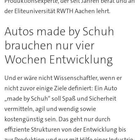
Produktionsexperte, der seit Jahren berät und an
der Eliteuniversität RWTH Aachen lehrt.
Autos made by Schuh
brauchen nur vier
Wochen Entwicklung
Und er wäre nicht Wissenschaftler, wenn er
nicht zuvor einige Ziele definiert: Ein Auto
„made by Schuh“ soll Spaß und Sicherheit
vermitteln, agil und wendig sowie
kostengünstig sein. Das geht nur durch
effiziente Strukturen von der Entwicklung bis
zur Produktion und nur mit Hilfe einer Industrie-