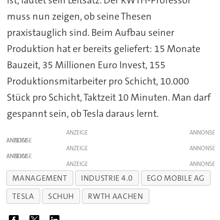
ist, lautet sein Leitsatz. Der RWTH-Professor
muss nun zeigen, ob seine Thesen
praxistauglich sind. Beim Aufbau seiner
Produktion hat er bereits geliefert: 15 Monate
Bauzeit, 35 Millionen Euro Invest, 155
Produktionsmitarbeiter pro Schicht, 10.000
Stück pro Schicht, Taktzeit 10 Minuten. Man darf
gespannt sein, ob Tesla daraus lernt.
ANZEIGE
ANZEIGE
ANZEIGE
ANZEIGE
ANZEIGE
MANAGEMENT
INDUSTRIE 4.0
EGO MOBILE AG
TESLA
SCHUH
RWTH AACHEN