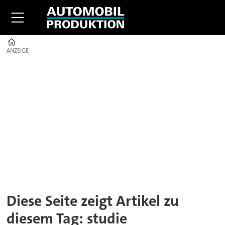
Home
ANZEIGE
ANZEIGE
Tag:
studie
Diese Seite zeigt Artikel zu
diesem Tag: studie