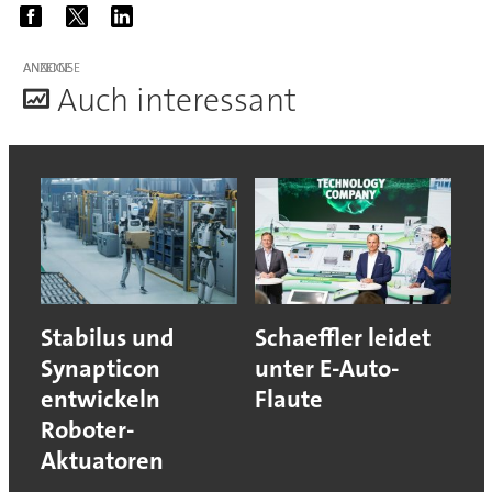
ANZEIGE
A
uch interessant
Stabilus und
Schaeffler leidet
Synapticon
unter E-Auto-
entwickeln
Flaute
Roboter-
Aktuatoren