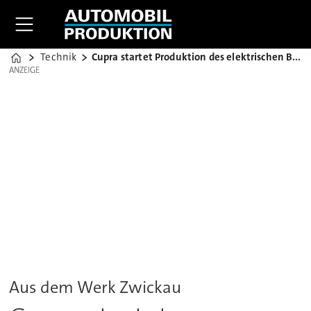
Technik
Cupra startet Produktion des elektrischen Born
Home
ANZEIGE
ANZEIGE
Aus dem Werk Zwickau