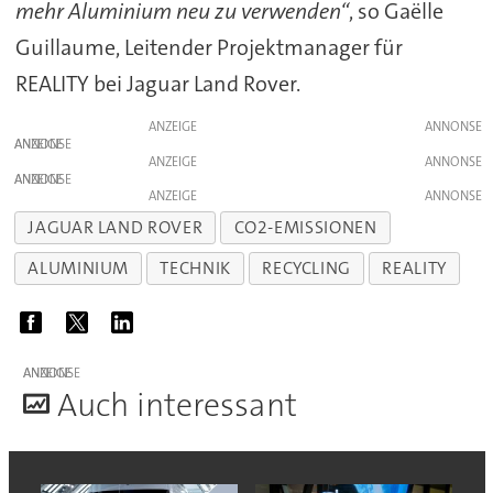
mehr Aluminium neu zu verwenden“
, so Gaëlle
Guillaume, Leitender Projektmanager für
REALITY bei Jaguar Land Rover.
ANZEIGE
ANZEIGE
ANZEIGE
ANZEIGE
ANZEIGE
JAGUAR LAND ROVER
CO2-EMISSIONEN
ALUMINIUM
TECHNIK
RECYCLING
REALITY
ANZEIGE
A
uch interessant