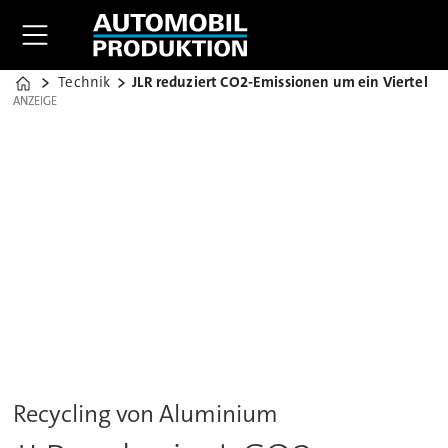
Technik
JLR reduziert CO2-Emissionen um ein Viertel
Home
ANZEIGE
ANZEIGE
Recycling von Aluminium