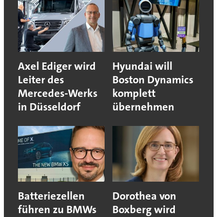
Axel Ediger wird
Hyundai will
Leiter des
Boston Dynamics
Mercedes-Werks
komplett
in Düsseldorf
übernehmen
Batteriezellen
Dorothea von
führen zu BMWs
Boxberg wird