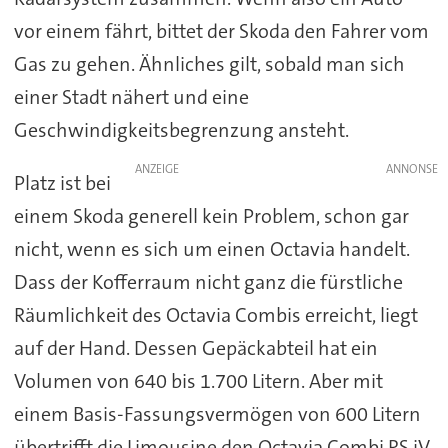
vor einem fährt, bittet der Skoda den Fahrer vom
Gas zu gehen. Ähnliches gilt, sobald man sich
einer Stadt nähert und eine
Geschwindigkeitsbegrenzung ansteht.
ANZEIGE
Platz ist bei
einem Skoda generell kein Problem, schon gar
nicht, wenn es sich um einen Octavia handelt.
Dass der Kofferraum nicht ganz die fürstliche
Räumlichkeit des Octavia Combis erreicht, liegt
auf der Hand. Dessen Gepäckabteil hat ein
Volumen von 640 bis 1.700 Litern. Aber mit
einem Basis-Fassungsvermögen von 600 Litern
übertrifft die Limousine den Octavia Combi RS iV