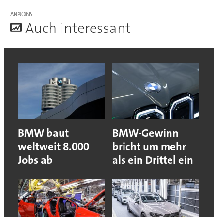
ANZEIGE
A
uch interessant
BMW baut
BMW-Gewinn
weltweit 8.000
bricht um mehr
Jobs ab
als ein Drittel ein