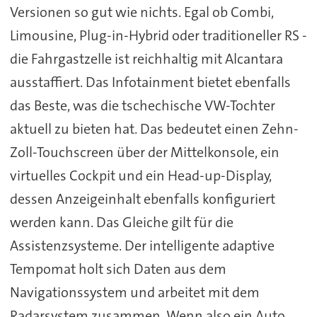
Versionen so gut wie nichts. Egal ob Combi,
Limousine, Plug-in-Hybrid oder traditioneller RS -
die Fahrgastzelle ist reichhaltig mit Alcantara
ausstaffiert. Das Infotainment bietet ebenfalls
das Beste, was die tschechische VW-Tochter
aktuell zu bieten hat. Das bedeutet einen Zehn-
Zoll-Touchscreen über der Mittelkonsole, ein
virtuelles Cockpit und ein Head-up-Display,
dessen Anzeigeinhalt ebenfalls konfiguriert
werden kann. Das Gleiche gilt für die
Assistenzsysteme. Der intelligente adaptive
Tempomat holt sich Daten aus dem
Navigationssystem und arbeitet mit dem
Radarsystem zusammen. Wenn also ein Auto