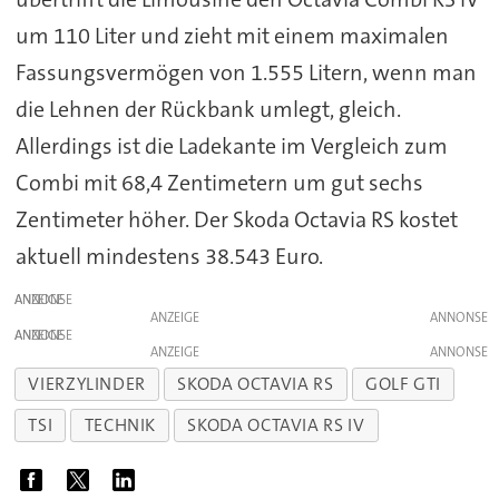
um 110 Liter und zieht mit einem maximalen
Fassungsvermögen von 1.555 Litern, wenn man
die Lehnen der Rückbank umlegt, gleich.
Allerdings ist die Ladekante im Vergleich zum
Combi mit 68,4 Zentimetern um gut sechs
Zentimeter höher. Der Skoda Octavia RS kostet
aktuell mindestens 38.543 Euro.
ANZEIGE
ANZEIGE
ANZEIGE
ANZEIGE
VIERZYLINDER
SKODA OCTAVIA RS
GOLF GTI
TSI
TECHNIK
SKODA OCTAVIA RS IV