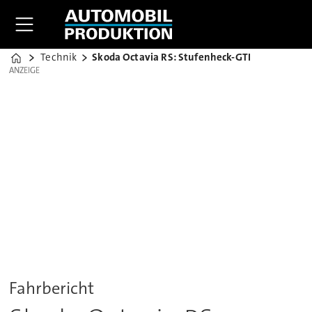
Technik
Skoda Octavia RS: Stufenheck-GTI
Home
ANZEIGE
ANZEIGE
Fahrbericht