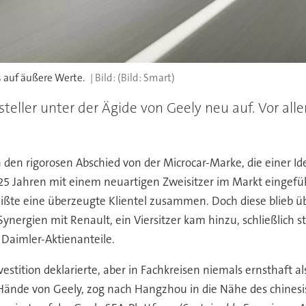
s auf äußere Werte.
(Bild: Smart)
steller unter der Ägide von Geely neu auf. Vor a
h den rigorosen Abschied von der Microcar-Marke, die einer 
5 Jahren mit einem neuartigen Zweisitzer im Markt eingeführ
eißte eine überzeugte Klientel zusammen. Doch diese blieb 
Synergien mit Renault, ein Viersitzer kam hinzu, schließlich 
Daimler-Aktienanteile.
estition deklarierte, aber in Fachkreisen niemals ernsthaft al
e Hände von Geely, zog nach Hangzhou in die Nähe des chines