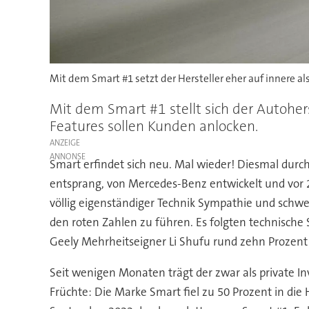
Mit dem Smart #1 setzt der Hersteller eher auf innere al
Mit dem Smart #1 stellt sich der Autoher
Features sollen Kunden anlocken.
ANZEIGE
Smart erfindet sich neu. Mal wieder! Diesmal durc
entsprang, von Mercedes-Benz entwickelt und vor 2
völlig eigenständiger Technik Sympathie und schw
den roten Zahlen zu führen. Es folgten technische 
Geely Mehrheitseigner Li Shufu rund zehn Prozent 
Seit wenigen Monaten trägt der zwar als private Inv
Früchte: Die Marke Smart fiel zu 50 Prozent in di