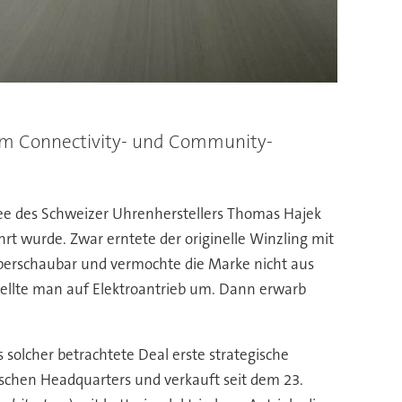
llem Connectivity- und Community-
Idee des Schweizer Uhrenherstellers Thomas Hajek
t wurde. Zwar erntete der originelle Winzling mit
überschaubar und vermochte die Marke nicht aus
stellte man auf Elektroantrieb um. Dann erwarb
s solcher betrachtete Deal erste strategische
ischen Headquarters und verkauft seit dem 23.