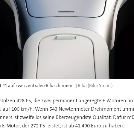
 #1 auf zwei zentralen Bildschirmen.
(Bild: Smart)
stolzen 428 PS, die zwei permanent angeregte E-Motoren an V
nd auf 100 km/h. Wenn 543 Newtonmeter Drehmoment unmitte
ners ist zweifellos seine überzeugendste Qualität. Dafür m
E-Motor, der 272 PS leistet, ist ab 41.490 Euro zu haben.