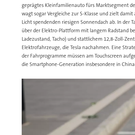
geprägtes Kleinfamilienauto fürs Marktsegment 
wagt sogar Vergleiche zur S-Klasse und zielt dami
Licht spendenden riesigen Sonnendach ab. In der Ta
über der Elektro-Plattform mit langem Radstand bee
Ladezustand, Tacho) und stattlichem 12,8-Zoll-Zen
Elektrofahrzeuge, die Tesla nachahmen. Eine Strat
der Fahrprogramme müssen am Touchscreen aufgeru
die Smartphone-Generation insbesondere in China 