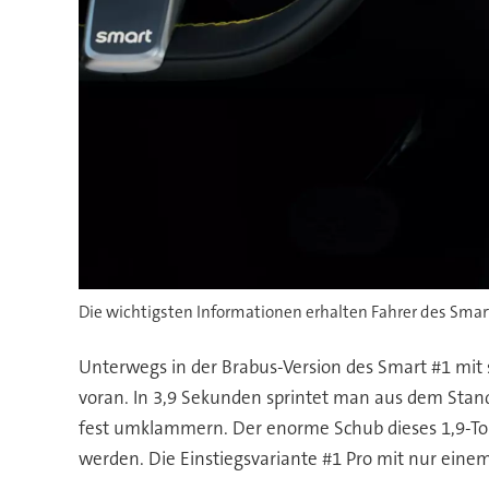
Die wichtigsten Informationen erhalten Fahrer des Smart
Unterwegs in der Brabus-Version des Smart #1 mit 
voran. In 3,9 Sekunden sprintet man aus dem Sta
fest umklammern. Der enorme Schub dieses 1,9-Ton
werden. Die Einstiegsvariante #1 Pro mit nur einem 