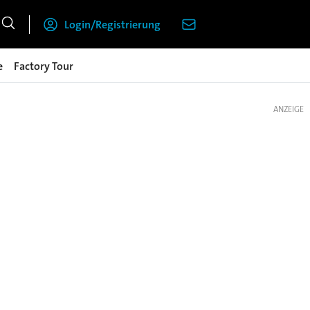
Login/Registrierung
e
Factory Tour
ANZEIGE