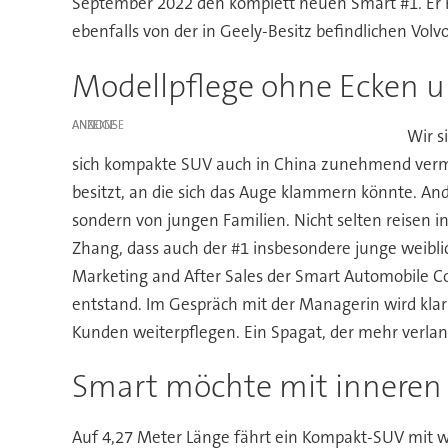
September 2022 den komplett neuen Smart #1. Er ba
ebenfalls von der in Geely-Besitz befindlichen Volv
Modellpflege ohne Ecken 
ANZEIGE
Wir s
sich kompakte SUV auch in China zunehmend verme
besitzt, an die sich das Auge klammern könnte. An
sondern von jungen Familien. Nicht selten reisen i
Zhang, dass auch der #1 insbesondere junge weiblic
Marketing and After Sales der Smart Automobile Co
entstand. Im Gespräch mit der Managerin wird klar
Kunden weiterpflegen. Ein Spagat, der mehr verlang
Smart möchte mit inneren
Auf 4,27 Meter Länge fährt ein Kompakt-SUV mit we