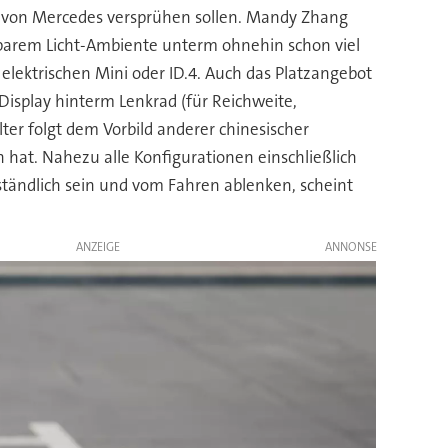
 von Mercedes versprühen sollen. Mandy Zhang
erbarem Licht-Ambiente unterm ohnehin schon viel
 elektrischen Mini oder ID.4. Auch das Platzangebot
Display hinterm Lenkrad (für Reichweite,
er folgt dem Vorbild anderer chinesischer
 hat. Nahezu alle Konfigurationen einschließlich
ändlich sein und vom Fahren ablenken, scheint
ANZEIGE