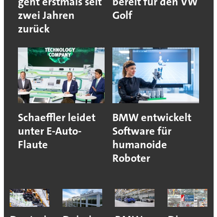
geht erstmals seit
bereit für den VW
zwei Jahren
Golf
zurück
Schaeffler leidet
BMW entwickelt
unter E-Auto-
Software für
Flaute
humanoide
Roboter