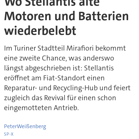
Wo Stellantis alte
Motoren und Batterien
wiederbelebt
Im Turiner Stadtteil Mirafiori bekommt
eine zweite Chance, was anderswo
längst abgeschrieben ist: Stellantis
eröffnet am Fiat-Standort einen
Reparatur- und Recycling-Hub und feiert
zugleich das Revival für einen schon
eingemotteten Antrieb.
Peter
Weißenberg
SP-X