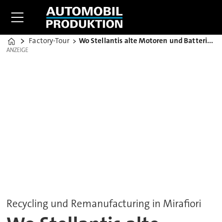
Factory-Tour
Wo Stellantis alte Motoren und Batterien wiederbelebt
Home
ANZEIGE
ANZEIGE
Recycling und Remanufacturing in Mirafiori