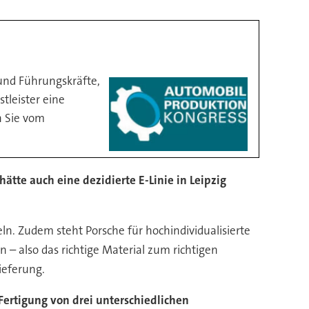
und Führungskräfte,
tleister eine
n Sie vom
ätte auch eine dezidierte E-Linie in Leipzig
eln. Zudem steht Porsche für hochindividualisierte
n – also das richtige Material zum richtigen
ieferung.
ertigung von drei unterschiedlichen