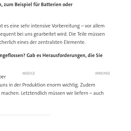
n, zum Beispiel für Batterien oder
t es eine sehr intensive Vorbereitung – vor allem
equent bei uns gearbeitet wird. Die Teile müssen
cherlich eines der zentralsten Elemente.
ingeflossen? Gab es Herausforderungen, die Sie
ANZEIGE
ber
r uns in der Produktion enorm wichtig. Zudem
 machen. Letztendlich müssen wir liefern – auch