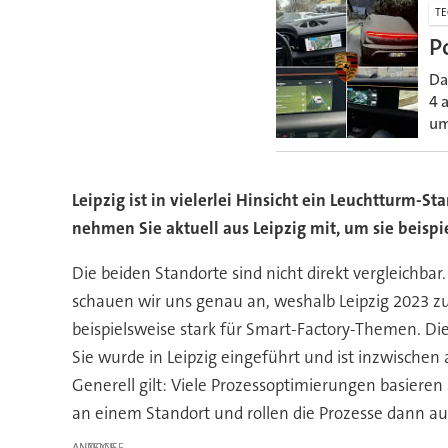
T
P
Da
4 
um
Leipzig ist in vielerlei Hinsicht ein Leuchtturm-S
nehmen Sie aktuell aus Leipzig mit, um sie beis
Die beiden Standorte sind nicht direkt vergleichbar
schauen wir uns genau an, weshalb Leipzig 2023 zu
beispielsweise stark für Smart-Factory-Themen. Die
Sie wurde in Leipzig eingeführt und ist inzwische
Generell gilt: Viele Prozessoptimierungen basiere
an einem Standort und rollen die Prozesse dann a
ANZEIGE