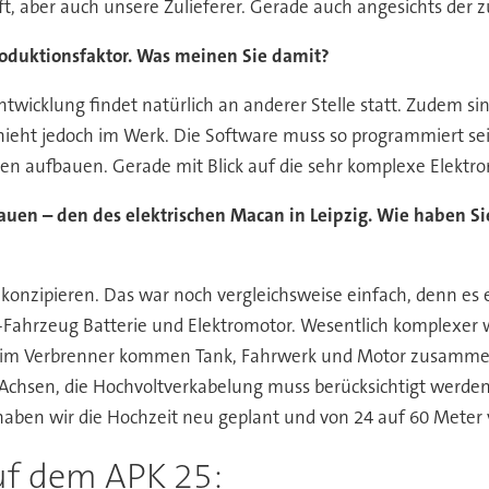
ft, aber auch unsere Zulieferer. Gerade auch angesichts d
roduktionsfaktor. Was meinen Sie damit?
ntwicklung findet natürlich an anderer Stelle statt. Zudem si
ieht jedoch im Werk. Die Software muss so programmiert sein, 
 aufbauen. Gerade mit Blick auf die sehr komplexe Elektron
auen – den des elektrischen Macan in Leipzig. Wie haben Si
konzipieren. Das war noch vergleichsweise einfach, denn es e
ahrzeug Batterie und Elektromotor. Wesentlich komplexer w
im Verbrenner kommen Tank, Fahrwerk und Motor zusammen. 
er Achsen, die Hochvoltverkabelung muss berücksichtigt werde
 haben wir die Hochzeit neu geplant und von 24 auf 60 Meter
auf dem APK 25: