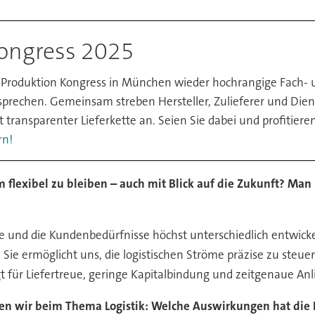
ongress 2025
 Produktion Kongress in München wieder hochrangige Fach- 
prechen. Gemeinsam streben Hersteller, Zulieferer und Diens
t transparenter Lieferkette an. Seien Sie dabei und profitiere
rn!
 flexibel zu bleiben – auch mit Blick auf die Zukunft? Man h
ärkte und die Kundenbedürfnisse höchst unterschiedlich entwick
 Sie ermöglicht uns, die logistischen Ströme präzise zu steuer
gt für Liefertreue, geringe Kapitalbindung und zeitgenaue Anl
en wir beim Thema Logistik: Welche Auswirkungen hat die F