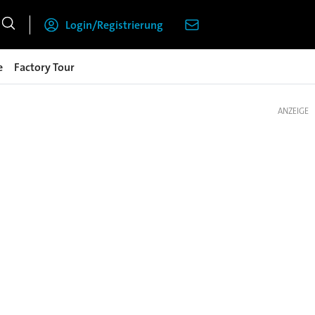
Login/Registrierung
e
Factory Tour
ANZEIGE