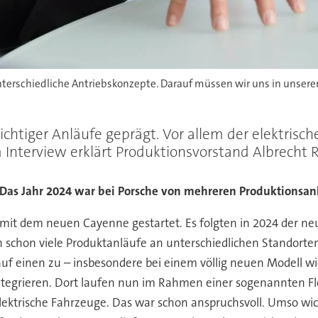
rschiedliche Antriebskonzepte. Darauf müssen wir uns in unserem
wichtiger Anläufe geprägt. Vor allem der elektris
Interview erklärt Produktionsvorstand Albrecht Re
: Das Jahr 2024 war bei Porsche von mehreren Produktionsan
 mit dem neuen Cayenne gestartet. Es folgten in 2024 der ne
schon viele Produktanläufe an unterschiedlichen Standorten i
einen zu – insbesondere bei einem völlig neuen Modell wi
 integrieren. Dort laufen nun im Rahmen einer sogenannten Fl
ektrische Fahrzeuge. Das war schon anspruchsvoll. Umso wichti