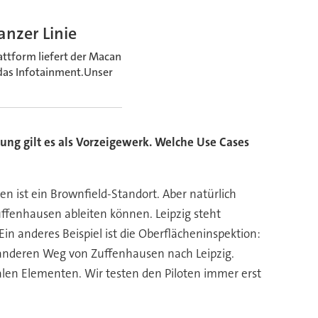
anzer Linie
attform liefert der Macan
das Infotainment.Unser
erung gilt es als Vorzeigewerk. Welche Use Cases
en ist ein Brownfield-Standort. Aber natürlich
uffenhausen ableiten können. Leipzig steht
n anderes Beispiel ist die Oberflächeninspektion:
n anderen Weg von Zuffenhausen nach Leipzig.
alen Elementen. Wir testen den Piloten immer erst