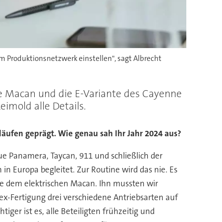
 Produktionsnetzwerk einstellen", sagt Albrecht
che Macan und die E-Variante des Cayenne
imold alle Details.
läufen geprägt. Wie genau sah Ihr Jahr 2024 aus?
ue Panamera, Taycan, 911 und schließlich der
n Europa begleitet. Zur Routine wird das nie. Es
e dem elektrischen Macan. Ihn mussten wir
ex-Fertigung drei verschiedene Antriebsarten auf
ger ist es, alle Beteiligten frühzeitig und