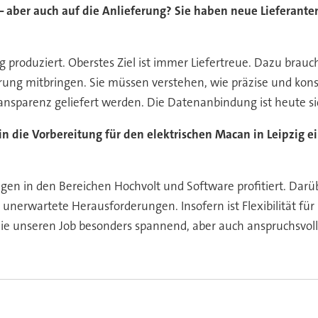
k – aber auch auf die Anlieferung? Sie haben neue Lieferante
 produziert. Oberstes Ziel ist immer Liefertreue. Dazu brauch
rung mitbringen. Sie müssen verstehen, wie präzise und kons
ransparenz geliefert werden. Die Datenanbindung ist heute si
 die Vorbereitung für den elektrischen Macan in Leipzig e
en in den Bereichen Hochvolt und Software profitiert. Darü
d unerwartete Herausforderungen. Insofern ist Flexibilität fü
 die unseren Job besonders spannend, aber auch anspruchsvoll