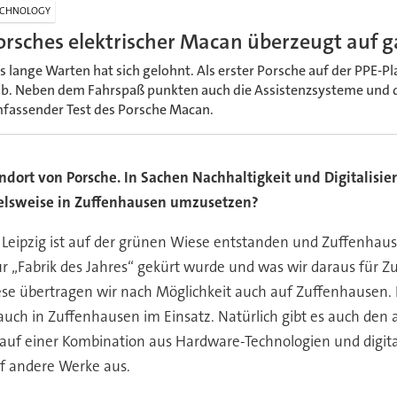
ECHNOLOGY
orsches elektrischer Macan überzeugt auf g
s lange Warten hat sich gelohnt. Als erster Porsche auf der PPE-Pl
ab. Neben dem Fahrspaß punkten auch die Assistenzsysteme und 
fassender Test des Porsche Macan.
tandort von Porsche. In Sachen Nachhaltigkeit und Digitalisi
pielsweise in Zuffenhausen umzusetzen?
. Leipzig ist auf der grünen Wiese entstanden und Zuffenhaus
r „Fabrik des Jahres“ gekürt wurde und was wir daraus für Z
se übertragen wir nach Möglichkeit auch auf Zuffenhausen. Ei
n auch in Zuffenhausen im Einsatz. Natürlich gibt es auch de
n auf einer Kombination aus Hardware-Technologien und digit
uf andere Werke aus.