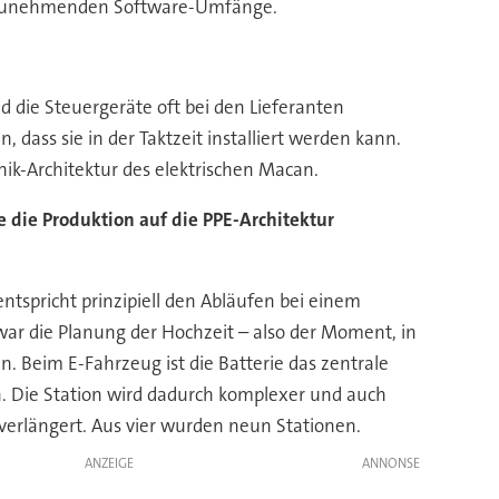
er zunehmenden Software-Umfänge.
nd die Steuergeräte oft bei den Lieferanten
dass sie in der Taktzeit installiert werden kann.
ik-Architektur des elektrischen Macan.
e die Produktion auf die PPE-Architektur
ntspricht prinzipiell den Abläufen bei einem
ar die Planung der Hochzeit – also der Moment, in
Beim E-Fahrzeug ist die Batterie das zentrale
n. Die Station wird dadurch komplexer und auch
 verlängert. Aus vier wurden neun Stationen.
ANZEIGE