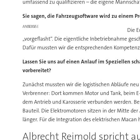
umfassend zu qualifizieren – die eigene Mannscha
Sie sagen, die Fahrzeugsoftware wird zu einem P
ANZEIGE
Die E
„vorgeflasht“. Die eigentliche Inbetriebnahme gesch
Dafür mussten wir die entsprechenden Kompetenzen
Lassen Sie uns auf einen Anlauf im Speziellen sch
vorbereitet?
Zunächst mussten wir die logistischen Abläufe neu 
Verbrenner: Dort kommen Motor und Tank, beim E-F
dem Antrieb und Karosserie verbunden werden. Be
Bauteil. Die Elektromotoren sitzen in der Mitte d
länger. Für die Integration des elektrischen Macan
Albrecht Reimold spricht 