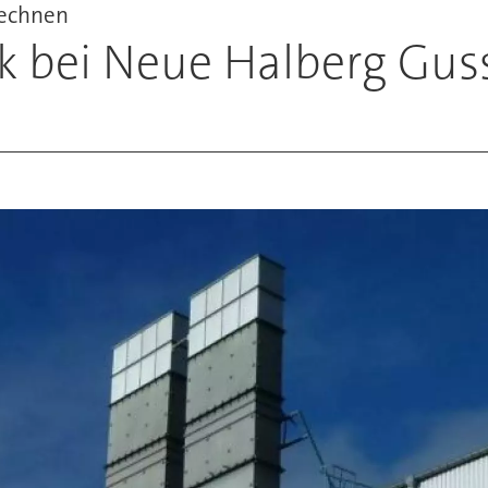
rechnen
eik bei Neue Halberg Gus