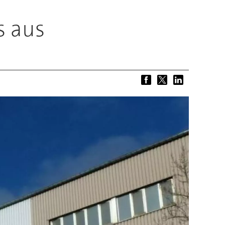
s aus