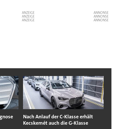
ANZEIGE
ANZEIGE
ANZEIGE
gnose
Nach Anlauf der C-Klasse erhält
Kecskemét auch die G-Klasse