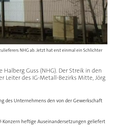
lieferers NHG ab. Jetzt hat erst einmal ein Schlichter
e Halberg Guss (NHG). Der Streik in den
Leiter des IG-Metall-Bezirks Mitte, Jörg
tung des Unternehmens den von der Gewerkschaft
Konzern heftige Auseinandersetzungen geliefert