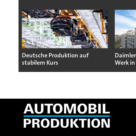
Deutsche Produktion auf
Daimler
stabilem Kurs
Werk in