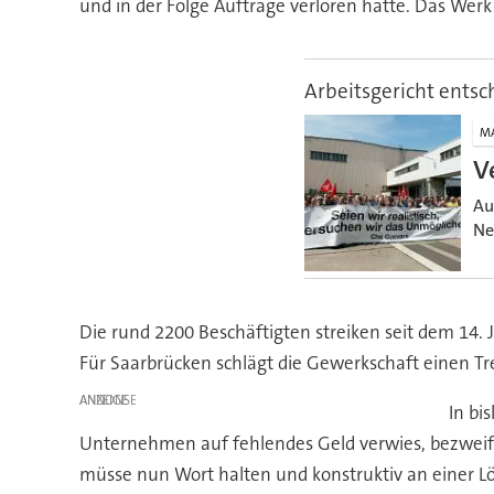
und in der Folge Aufträge verloren hatte. Das Werk
Arbeitsgericht entsc
M
V
Au
Ne
Die rund 2200 Beschäftigten streiken seit dem 14.
Für Saarbrücken schlägt die Gewerkschaft einen Tr
ANZEIGE
In bi
Unternehmen auf fehlendes Geld verwies, bezweifel
müsse nun Wort halten und konstruktiv an einer Lö