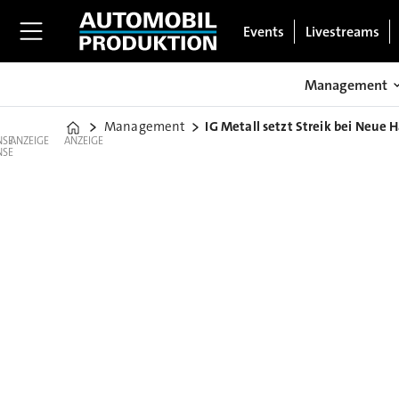
Events
Livestreams
Management
Management
IG Metall setzt Streik bei Neue 
Home
ANZEIGE
ANZEIGE