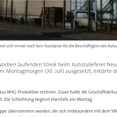
et sich immer noch kein Sozialplan für die Beschäftigten des Autozu
 Wochen laufenden Streik beim Autozulieferer Neu
Montagmorgen (30. Juli) ausgesetzt, erklärte der 
aus NHG-Produktion rechnen. Zuvor hatte die Geschäftslei
rt. Die Schlichtung beginnt ebenfalls am Montag.
ppe übernommen worden, die sich insbesondere mit dem VW-