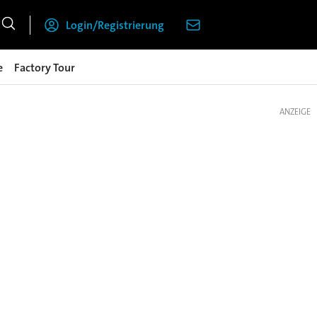
Login/Registrierung
e
Factory Tour
ANZEIGE