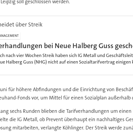
 Leipzig soll geschlossen werden.
heidet über Streik
ANAGEMENT
erhandlungen bei Neue Halberg Guss gesche
ch nach vier Wochen Streik haben sich IG Metall und Geschäftslei
ue Halberg Guss (NHG) nicht auf einen Sozialtarifvertrag einigen
 Juni für höhere Abfindungen und die Einrichtung von Beschäf
euhand-Fonds vor, um Mittel für einen Sozialplan außerhalb 
slang sechs Runden blieben die Tarifverhandlungen um einen
te die IG Metall, ob Prevent überhaupt ein nachhaltiges Ge
sung mitarbeiten, verlangte Köhlinger. Der Streik werde zunä