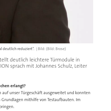
 deutlich reduziert“.
(Bild: Brose)
llt deutlich leichtere Türmodule in
N sprach mit Johannes Schulz, Leiter
chen erlangt?
ten auf unser Türgeschäft ausgeweitet und konnten
m Grundlagen mithilfe von Testaufbauten. Im
bringen.