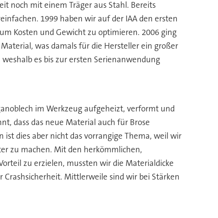
eit noch mit einem Träger aus Stahl. Bereits
infachen. 1999 haben wir auf der IAA den ersten
, um Kosten und Gewicht zu optimieren. 2006 ging
Material, was damals für die Hersteller ein großer
h, weshalb es bis zur ersten Serienanwendung
rganoblech im Werkzeug aufgeheizt, verformt und
nt, dass das neue Material auch für Brose
 ist dies aber nicht das vorrangige Thema, weil wir
chter zu machen. Mit den herkömmlichen,
orteil zu erzielen, mussten wir die Materialdicke
Crashsicherheit. Mittlerweile sind wir bei Stärken