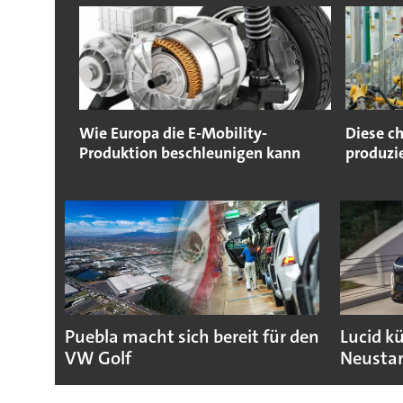
Wie Europa die E-Mobility-
Diese c
Produktion beschleunigen kann
produzi
Puebla macht sich bereit für den
Lucid k
VW Golf
Neustar