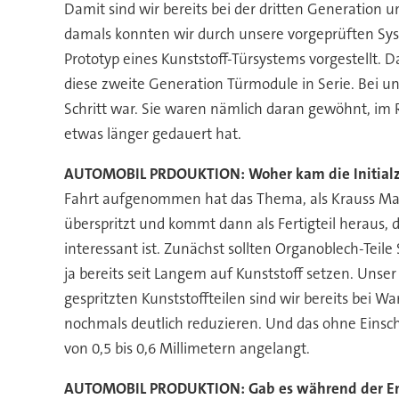
Damit sind wir bereits bei der dritten Generation u
damals konnten wir durch unsere vorgeprüften Sys
Prototyp eines Kunststoff-Türsystems vorgestellt.
diese zweite Generation Türmodule in Serie. Bei un
Schritt war. Sie waren nämlich daran gewöhnt, im 
etwas länger gedauert hat.
AUTOMOBIL PRDOUKTION: Woher kam die Initialz
Fahrt aufgenommen hat das Thema, als Krauss Maff
überspritzt und kommt dann als Fertigteil heraus,
interessant ist. Zunächst sollten Organoblech-Teil
ja bereits seit Langem auf Kunststoff setzen. Uns
gespritzten Kunststoffteilen sind wir bereits bei W
nochmals deutlich reduzieren. Und das ohne Einschr
von 0,5 bis 0,6 Millimetern angelangt.
AUTOMOBIL PRODUKTION: Gab es während der Ent