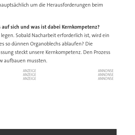
 hauptsächlich um die Herausforderungen beim
uf sich und was ist dabei Kernkompetenz?
legen. Sobald Nacharbeit erforderlich ist, wird ein
eines so dünnen Organoblechs ablaufen? Die
npassung steckt unsere Kernkompetenz. Den Prozess
how aufbauen mussten.
ANZEIGE
ANZEIGE
ANZEIGE