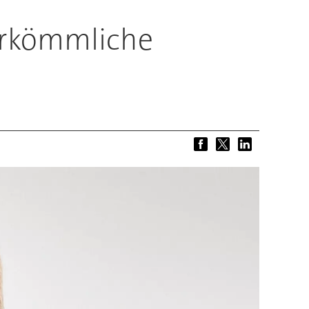
herkömmliche