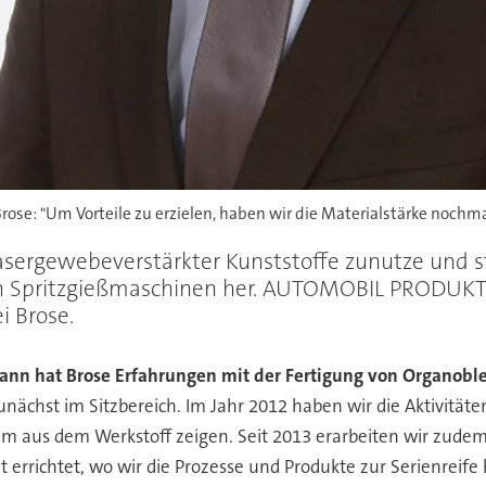
ose: "Um Vorteile zu erzielen, haben wir die Materialstärke nochmal
asergewebeverstärkter Kunststoffe zunutze und ste
n Spritzgießmaschinen her. AUTOMOBIL PRODUKTIO
i Brose.
n hat Brose Erfahrungen mit der Fertigung von Organoble
zunächst im Sitzbereich. Im Jahr 2012 haben wir die Aktivitä
tem aus dem Werkstoff zeigen. Seit 2013 erarbeiten wir zude
 errichtet, wo wir die Prozesse und Produkte zur Serienreife 