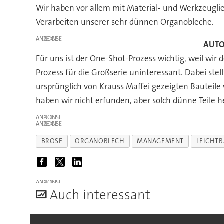
Wir haben vor allem mit Material- und Werkzeugli
Verarbeiten unserer sehr dünnen Organobleche.
ANZEIGE
AUTO
Für uns ist der One-Shot-Prozess wichtig, weil wir d
Prozess für die Großserie uninteressant. Dabei ste
ursprünglich von Krauss Maffei gezeigten Bauteile
haben wir nicht erfunden, aber solch dünne Teile 
ANZEIGE
ANZEIGE
BROSE
ORGANOBLECH
MANAGEMENT
LEICHT
ANZEIGE
A
uch interessant