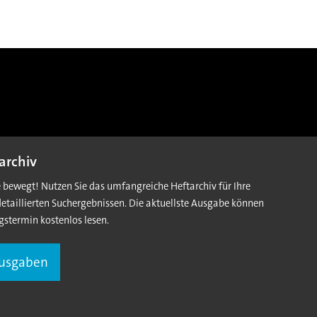
archiv
e bewegt! Nutzen Sie das umfangreiche Heftarchiv für Ihre
detaillierten Suchergebnissen. Die aktuellste Ausgabe können
gstermin kostenlos lesen.
Ausgaben