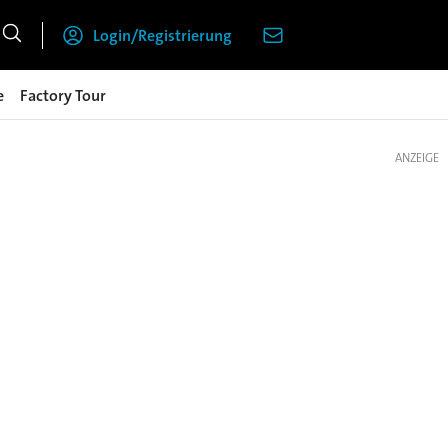
Login/Registrierung
e
Factory Tour
ANZEIGE