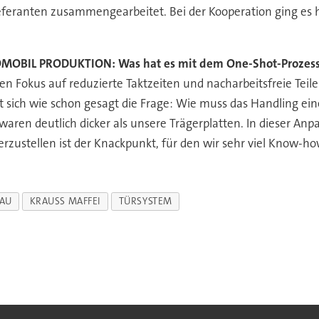
eferanten zusammengearbeitet. Bei der Kooperation ging es
MOBIL PRODUKTION: Was hat es mit dem One-Shot-Prozess a
en Fokus auf reduzierte Taktzeiten und nacharbeitsfreie Teile 
llt sich wie schon gesagt die Frage: Wie muss das Handling 
 waren deutlich dicker als unsere Trägerplatten. In dieser A
herzustellen ist der Knackpunkt, für den wir sehr viel Know-
BAU
KRAUSS MAFFEI
TÜRSYSTEM