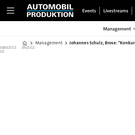
Events
Livestreams
Management
Management
Johannes Schulz, Brose: "Konkur
Home
ANZEIGE
ANZEIGE