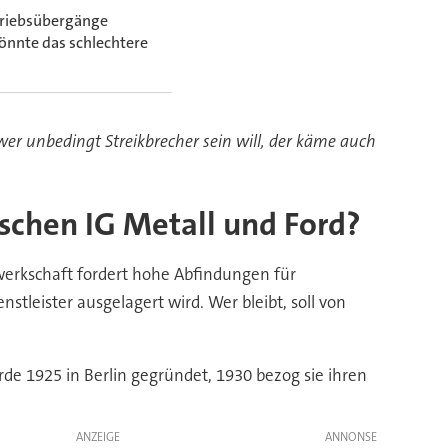
etriebsübergänge
könnte das schlechtere
er unbedingt Streikbrecher sein will, der käme auch
ischen IG Metall und Ford?
werkschaft fordert hohe Abfindungen für
nstleister ausgelagert wird. Wer bleibt, soll von
de 1925 in Berlin gegründet, 1930 bezog sie ihren
ANZEIGE