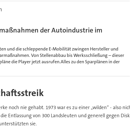
n
armaßnahmen der Autoindustrie im
en und die schleppende E-Mobilität zwingen Hersteller und
Sparmaßnahmen. Von Stellenabbau bis Werksschließung – dieser
lpläne die Player jetzt ausrufen.Alles zu den Sparplänen in der
haftsstreik
ke noch nie gehabt. 1973 war es zu einer „wilden“ - also nic
die Entlassung von 300 Landsleuten und generell gegen Diskr
nterstützten sie.