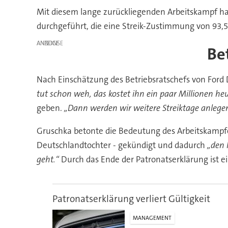
Mit diesem lange zurückliegenden Arbeitskampf hat
durchgeführt, die eine Streik-Zustimmung von 93,5
ANZEIGE
Be
Nach Einschätzung des Betriebsratschefs von Ford 
tut schon weh, das kostet ihn ein paar Millionen he
geben.
„Dann werden wir weitere Streiktage anleg
Gruschka betonte die Bedeutung des Arbeitskampfes
Deutschlandtochter - gekündigt und dadurch
„den 
geht.“
Durch das Ende der Patronatserklärung ist ei
Patronatserklärung verliert Gültigkeit
MANAGEMENT