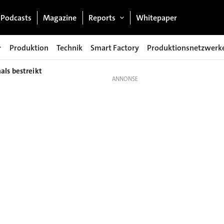
Podcasts
Magazine
Reports
Whitepaper
Produktion
Technik
Smart Factory
Produktionsnetzwerk
ls bestreikt