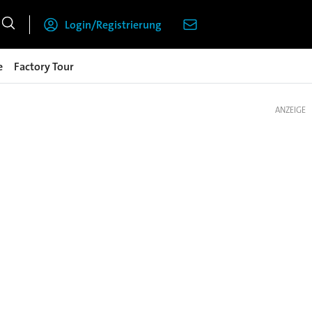
Login/Registrierung
e
Factory Tour
ANZEIGE