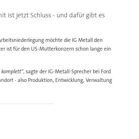
t ist jetzt Schluss - und dafür gibt es
 Arbeitsniederlegung möchte die IG Metall den
er ist für den US-Mutterkonzern schon lange ein
r komplett“
, sagte der IG-Metall-Sprecher bei Ford
ndort - also Produktion, Entwicklung, Verwaltung