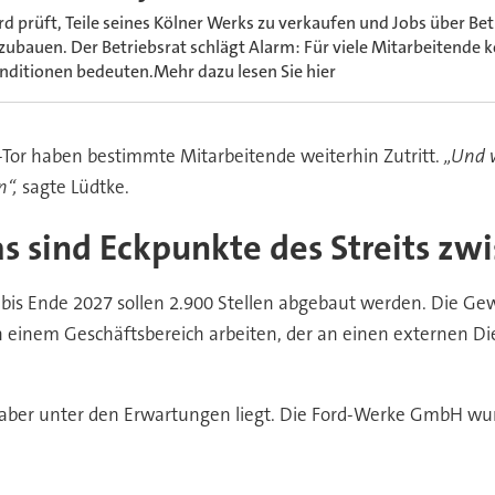
rd prüft, Teile seines Kölner Werks zu verkaufen und Jobs über B
zubauen. Der Betriebsrat schlägt Alarm: Für viele Mitarbeitende 
nditionen bedeuten.Mehr dazu lesen Sie hier
-Tor haben bestimmte Mitarbeitende weiterhin Zutritt.
„Und w
n“,
sagte Lüdtke.
s sind Eckpunkte des Streits zw
 bis Ende 2027 sollen 2.900 Stellen abgebaut werden. Die Ge
 in einem Geschäftsbereich arbeiten, der an einen externen Die
f aber unter den Erwartungen liegt. Die Ford-Werke GmbH wur