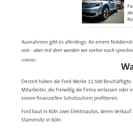
Fo
ab
Ko
Ausnahmen gibt es allerdings: An einem Notdienst
rein - aber mit dem werden wir vorher noch spreche
ANZEIGE
Wa
Derzeit haben die Ford-Werke 11.500 Beschäftigte,
Mitarbeiter, die freiwillig die Firma verlassen oder
einem finanziellen Schutzschirm profitieren.
Ford baut in Köln zwei Elektroautos, deren Verkau
Stammsitz in Köln.