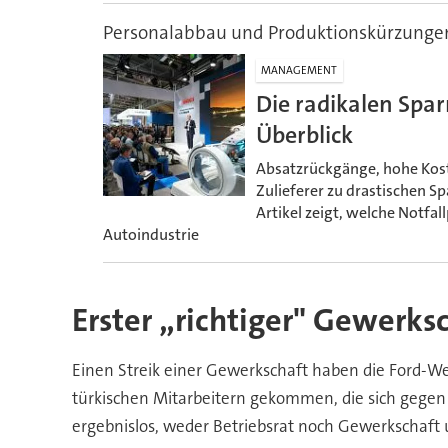
Personalabbau und Produktionskürzunge
MANAGEMENT
Die radikalen Sp
Überblick
Absatzrückgänge, hohe Kost
Zulieferer zu drastischen 
Artikel zeigt, welche Notfal
Autoindustrie
Erster „richtiger" Gewerksc
Einen Streik einer Gewerkschaft haben die Ford-Wer
türkischen Mitarbeitern gekommen, die sich gegen 
ergebnislos, weder Betriebsrat noch Gewerkschaft u