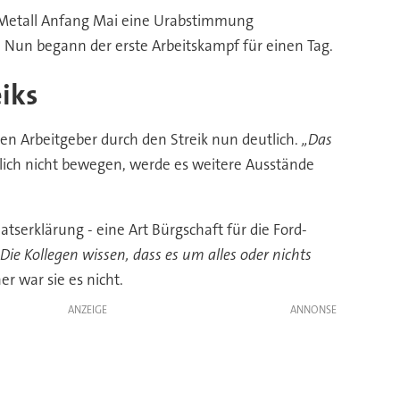
IG Metall Anfang Mai eine Urabstimmung
. Nun begann der erste Arbeitskampf für einen Tag.
eiks
en Arbeitgeber durch den Streik nun deutlich.
„Das
ltlich nicht bewegen, werde es weitere Ausstände
serklärung - eine Art Bürgschaft für die Ford-
„Die Kollegen wissen, dass es um alles oder nichts
r war sie es nicht.
ANZEIGE