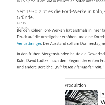
In Köln produziert Ford in streikfreien Zeiten unter ande
Seit 1930 gibt es die Ford-Werke in Köln, 
Gründe.
ANZEIGE
Bei den Kölner Ford-Werken hat erstmals in ihrer f
Druck auf die Arbeitgeber erhöhen und eine Korrek
Verlustbringer
. Der Ausstand soll am Donnerstagmo
In den frühen Morgenstunden baute die Gewerksch
Köln, David Lüdtke, nach dem Beginn der ersten Fr
und andere Bereiche.
„Wir lassen niemanden rein.“
Produktion
N
V