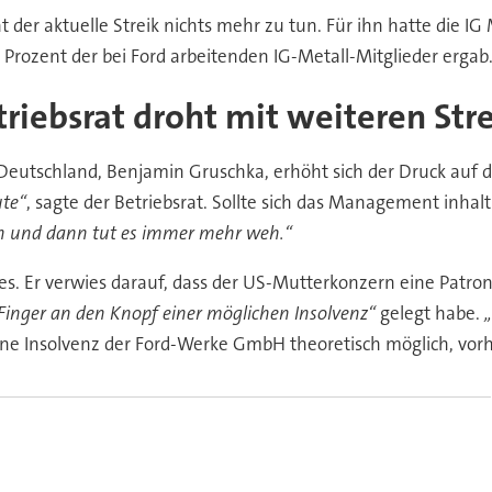
 der aktuelle Streik nichts mehr zu tun. Für ihn hatte die 
 Prozent der bei Ford arbeitenden IG-Metall-Mitglieder ergab
triebsrat droht mit weiteren Str
Deutschland, Benjamin Gruschka, erhöht sich der Druck auf d
ute“
, sagte der Betriebsrat. Sollte sich das Management inha
en und dann tut es immer mehr weh.“
. Er verwies darauf, dass der US-Mutterkonzern eine Patronat
Finger an den Knopf einer möglichen Insolvenz“
gelegt habe.
ne Insolvenz der Ford-Werke GmbH theoretisch möglich, vorhe