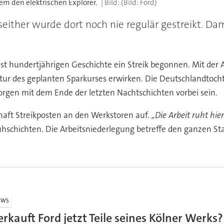
rem den elektrischen Explorer.
(Bild: Ford)
seither wurde dort noch nie regulär gestreikt. Dami
ast hundertjährigen Geschichte ein Streik begonnen. Mit der
tur des geplanten Sparkurses erwirken. Die Deutschlandtocht
rgen mit dem Ende der letzten Nachtschichten vorbei sein.
aft Streikposten an den Werkstoren auf.
„Die Arbeit ruht hie
ühschichten. Die Arbeitsniederlegung betreffe den ganzen Sta
EWS
erkauft Ford jetzt Teile seines Kölner Werks?