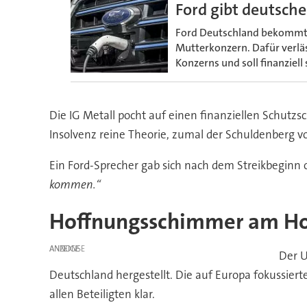
Ford gibt deutsche
Ford Deutschland bekommt e
Mutterkonzern. Dafür verläs
Konzerns und soll finanziell
Die IG Metall pocht auf einen finanziellen Schutzsc
Insolvenz reine Theorie, zumal der Schuldenberg v
Ein Ford-Sprecher gab sich nach dem Streikbeginn o
kommen.“
Hoffnungsschimmer am Ho
ANZEIGE
Der U
Deutschland hergestellt. Die auf Europa fokussierte
allen Beteiligten klar.