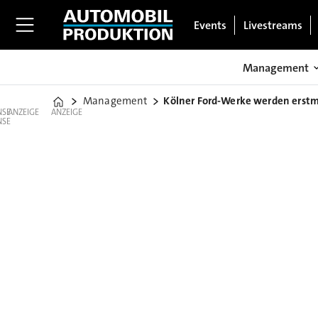
Events
Livestreams
Management
Management
Kölner Ford-Werke werden erstma
Home
ANZEIGE
ANZEIGE