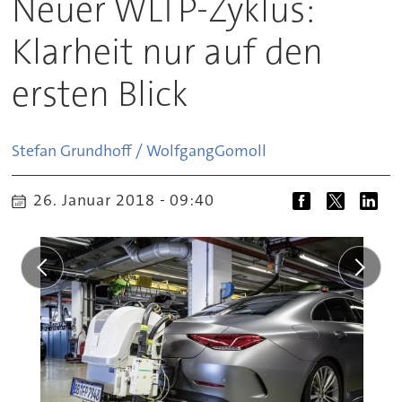
Neuer WLTP-Zyklus:
Klarheit nur auf den
ersten Blick
Stefan Grundhoff / Wolfgang
Gomoll
26. Januar 2018 - 09:40