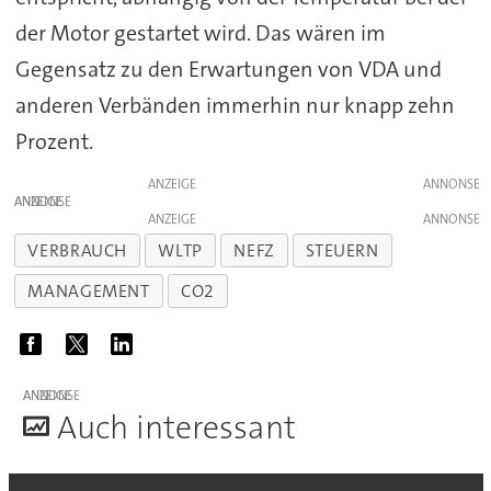
der Motor gestartet wird. Das wären im
Gegensatz zu den Erwartungen von VDA und
anderen Verbänden immerhin nur knapp zehn
Prozent.
ANZEIGE
ANZEIGE
ANZEIGE
VERBRAUCH
WLTP
NEFZ
STEUERN
MANAGEMENT
CO2
ANZEIGE
A
uch interessant