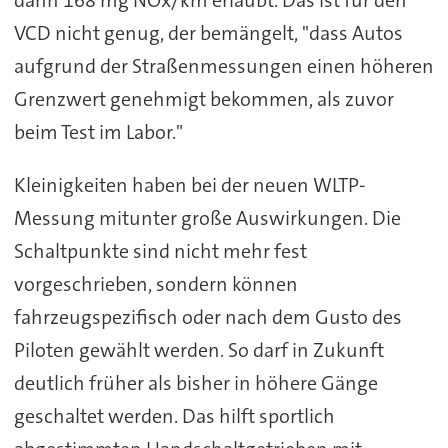
dann 168 mg NOx/km erlaubt. Das ist für den
VCD nicht genug, der bemängelt, "dass Autos
aufgrund der Straßenmessungen einen höheren
Grenzwert genehmigt bekommen, als zuvor
beim Test im Labor."
Kleinigkeiten haben bei der neuen WLTP-
Messung mitunter große Auswirkungen. Die
Schaltpunkte sind nicht mehr fest
vorgeschrieben, sondern können
fahrzeugspezifisch oder nach dem Gusto des
Piloten gewählt werden. So darf in Zukunft
deutlich früher als bisher in höhere Gänge
geschaltet werden. Das hilft sportlich