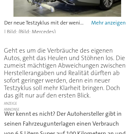
Der neue Testzyklus mit der wenig informativen Bezeichnung WLTP soll die Verbrauchsangaben realistischer und damit direkt gesagt höher werden lassen.
(Bild: Mercedes)
Geht es um die Verbräuche des eigenen
Autos, geht das Heulen und Stöhnen los. Die
zumeist mächtigen Abweichungen zwischen
Herstellerangaben und Realität dürften ab
sofort geringer werden, denn ein neuer
Testzyklus soll mehr Klarheit bringen. Doch
das gilt nur auf den ersten Blick.
ANZEIGE
Wer kennt es nicht? Der Autohersteller gibt in
seinen Fahrzeugunterlagen einen Verbrauch
von 6,5 Litern Super auf 100 Kilometern an und