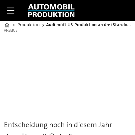
Produktion
Audi prüft US-Produktion an drei Standorten
Home
ANZEIGE
ANZEIGE
Entscheidung noch in diesem Jahr