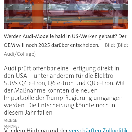
Werden Audi-Modelle bald in US-Werken gebaut? Der
OEM will noch 2025 darüber entscheiden.
(Bild:
Audi/Collage)
Audi prüft offenbar eine Fertigung direkt in
den USA – unter anderem für die Elektro-
SUVs Q4 e-tron, Q6 e-tron und Q8 e-tron. Mit
der Maßnahme könnten die neuen
Importzölle der Trump-Regierung umgangen
werden. Die Entscheidung könnte noch in
diesem Jahr fallen.
ANZEIGE
Vor
dem
Hintergrund
der
verschärften Zollpolitik