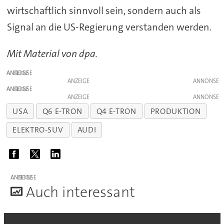
wirtschaftlich
sinnvoll
sein,
sondern
auch
als
Signal
an
die
US-
Regierung
verstanden
werden.
Mit Material von dpa.
ANZEIGE
ANZEIGE
ANZEIGE
ANZEIGE
USA
Q6 E-TRON
Q4 E-TRON
PRODUKTION
ELEKTRO-SUV
AUDI
ANZEIGE
A
uch interessant