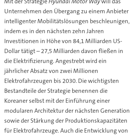
Mit der Strategie
Hyundai Motor Way
will das
Unternehmen den Übergang zu einem Anbieter
intelligenter Mobilitätslösungen beschleunigen,
indem es in den nächsten zehn Jahren
Investitionen in Höhe von 84,1 Milliarden US-
Dollar tätigt – 27,5 Milliarden davon fließen in
die Elektrifizierung. Angestrebt wird ein
jährlicher Absatz von zwei Millionen
Elektrofahrzeugen bis 2030. Die wichtigsten
Bestandteile der Strategie benennen die
Koreaner selbst mit der Einführung einer
modularen Architektur der nächsten Generation
sowie der Stärkung der Produktionskapazitäten
für Elektrofahrzeuge. Auch die Entwicklung von