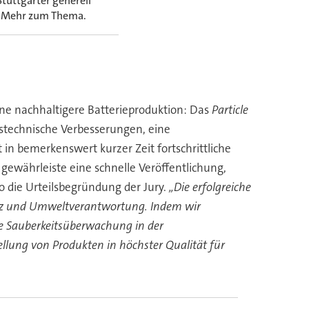
tuttgarter generell
ck.Mehr zum Thema.
ine nachhaltigere Batterieproduktion: Das
Particle
stechnische Verbesserungen, eine
in bemerkenswert kurzer Zeit fortschrittliche
 gewährleiste eine schnelle Veröffentlichung,
 die Urteilsbegründung der Jury.
„Die erfolgreiche
lenz und Umweltverantwortung. Indem wir
he Sauberkeitsüberwachung in der
ellung von Produkten in höchster Qualität für