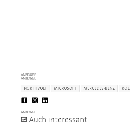
ANZEIGE
ANZEIGE
NORTHVOLT
MICROSOFT
MERCEDES-BENZ
ROL
ANZEIGE
A
uch interessant