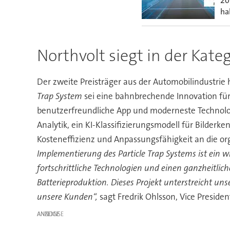
20
ha
Northvolt siegt in der Kate
Der zweite Preisträger aus der Automobilindustrie 
Trap System
sei eine bahnbrechende Innovation für
benutzerfreundliche App und moderneste Technologi
Analytik, ein KI-Klassifizierungsmodell für Bilderk
Kosteneffizienz und Anpassungsfähigkeit an die or
Implementierung des Particle Trap Systems ist ein 
fortschrittliche Technologien und einen ganzheitli
Batterieproduktion. Dieses Projekt unterstreicht un
unsere Kunden“,
sagt Fredrik Ohlsson, Vice President
ANZEIGE