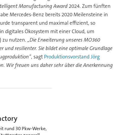
ntelligent Manufacturing Award
2024. Zum fünften
abe Mercedes-Benz bereits 2020 Meilensteine in
urde transparent und maximal effizient, so
n digitales Ökosystem mit einer Cloud, um
I) zu nutzen.
„Die Erweiterung unseres MO360
und resilienter. Sie bildet eine optimale Grundlage
eugproduktion”
, sagt
Produktionsvorstand Jörg
ion. Wir freuen uns daher sehr über die Anerkennung
actory
it rund 30 Pkw-Werke,