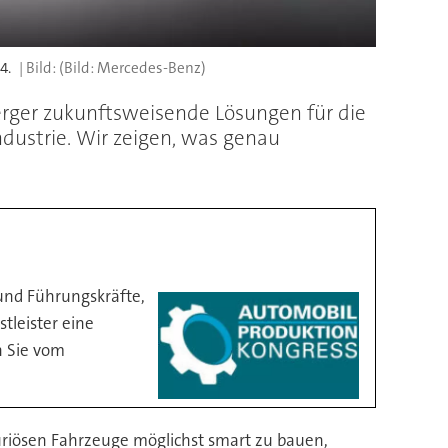
4.
(Bild: Mercedes-Benz)
ger zukunftsweisende Lösungen für die
dustrie. Wir zeigen, was genau
und Führungskräfte,
tleister eine
n Sie vom
uriösen Fahrzeuge möglichst smart zu bauen,