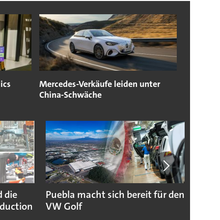
ics
Mercedes-Verkäufe leiden unter
China-Schwäche
 die
Puebla macht sich bereit für den
Lucid
duction
VW Golf
Neust