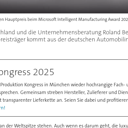
 Hauptpreis beim Microsoft Intelligent Manufacturing Award 202
chland und die Unternehmensberatung Roland Ber
preisträger kommt aus der deutschen Automobilin
ongress 2025
 Produktion Kongress in München wieder hochrangige Fach- 
prechen. Gemeinsam streben Hersteller, Zulieferer und Diens
t transparenter Lieferkette an. Seien Sie dabei und profitiere
rn!
n der Weltspitze stehen. Auch wenn es darum geht, die lux