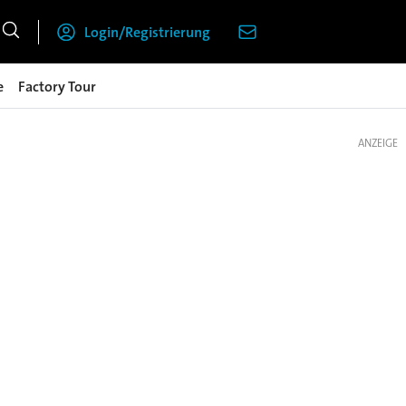
Login/Registrierung
e
Factory Tour
ANZEIGE