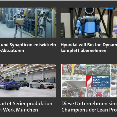
s und Synapticon entwickeln
Hyundai will Boston Dynam
-Aktuatoren
komplett übernehmen
rtet Serienproduktion
Diese Unternehmen sind
im Werk München
Champions der Lean Pro