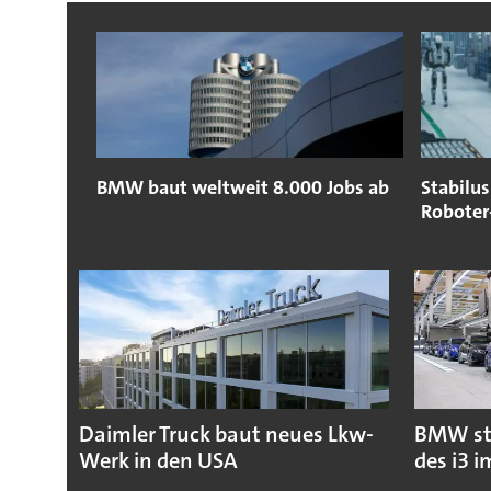
BMW baut weltweit 8.000 Jobs ab
Stabilu
Roboter
Daimler Truck baut neues Lkw-
BMW sta
Werk in den USA
des i3 