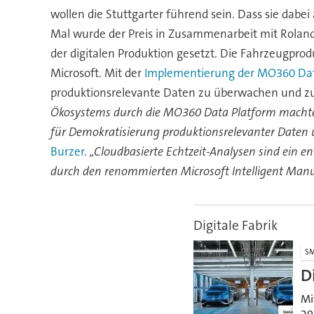
wollen die Stuttgarter führend sein. Dass sie dabe
Mal wurde der Preis in Zusammenarbeit mit Rolan
der digitalen Produktion gesetzt. Die Fahrzeugpro
Microsoft. Mit der
Implementierung der MO360 Dat
produktionsrelevante Daten zu überwachen und zu a
Ökosystems durch die MO360 Data Platform machte un
für Demokratisierung produktionsrelevanter Daten 
Burzer
.
„Cloudbasierte Echtzeit-Analysen sind ein e
durch den renommierten Microsoft Intelligent Man
Digitale Fabrik
SM
D
Mi