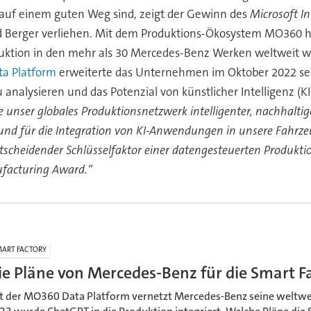
i auf einem guten Weg sind, zeigt der Gewinn des
Microsoft I
d Berger verliehen. Mit dem Produktions-Ökosystem MO360 h
duktion in den mehr als 30 Mercedes-Benz Werken weltweit w
a Platform
erweiterte das Unternehmen im Oktober 2022 sei
nalysieren und das Potenzial von künstlicher Intelligenz (K
ser globales Produktionsnetzwerk intelligenter, nachhaltiger 
und für die Integration von KI-Anwendungen in unsere Fahrz
ntscheidender Schlüsselfaktor einer datengesteuerten Produkt
ufacturing Award.“
ART FACTORY
ie Pläne von Mercedes-Benz für die Smart F
t der MO360 Data Platform vernetzt Mercedes-Benz seine weltwe