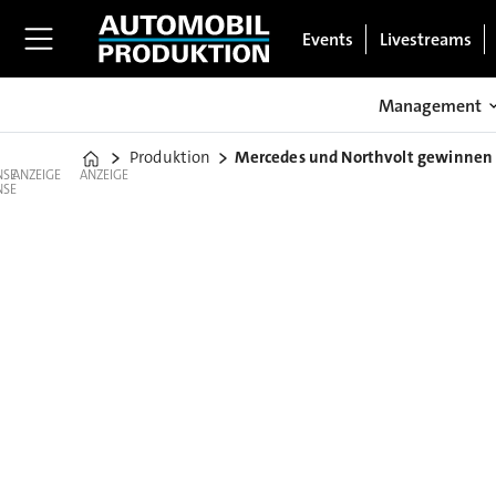
Events
Livestreams
Management
Produktion
Mercedes und Northvolt gewinnen 
Home
ANZEIGE
ANZEIGE