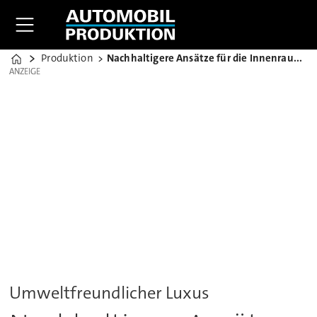
Produktion
Nachhaltigere Ansätze für die Innenraumgestaltung
Home
ANZEIGE
ANZEIGE
Umweltfreundlicher Luxus