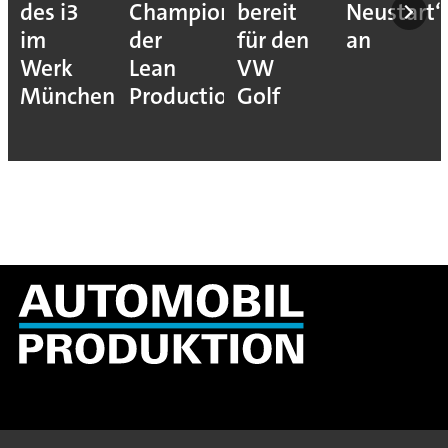
des i3
Champions
bereit
Neustart“
im
der
für den
an
Werk
Lean
VW
München
Production
Golf