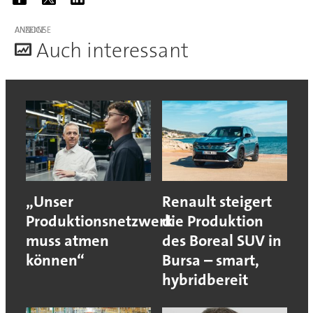
ANZEIGE
A
uch interessant
„Unser
Renault steigert
Produktionsnetzwerk
die Produktion
muss atmen
des Boreal SUV in
können“
Bursa – smart,
hybridbereit